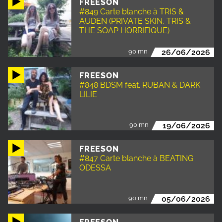
FREESON
#849 Carte blanche à TRIS &
AUDEN (PRIVATE SKIN, TRIS &
THE SOAP HORRIFIQUE)
90 mn
26/06/2026
FREESON
#848 BDSM feat. RUBAN & DARK
LILIE
90 mn
19/06/2026
FREESON
#847 Carte blanche à BEATING
ODESSA
90 mn
05/06/2026