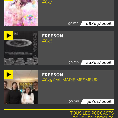
#837
90 mn
06/03/2026
FREESON
#836
90 mn
20/02/2026
FREESON
#835 feat. MARIE MESMEUR
90 mn
30/01/2026
TOUS LES PODCASTS