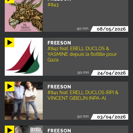
#843
90 mn
08/05/2026
FREESON
#842 feat. ERELL DUCLOS &
YASMINE depuis la flottille pour
Gaza
90 mn
24/04/2026
FREESON
#841 feat. ERELL DUCLOS (RP) &
VINCENT GIBELIN (NPA-A)
90 mn
03/04/2026
FREESON