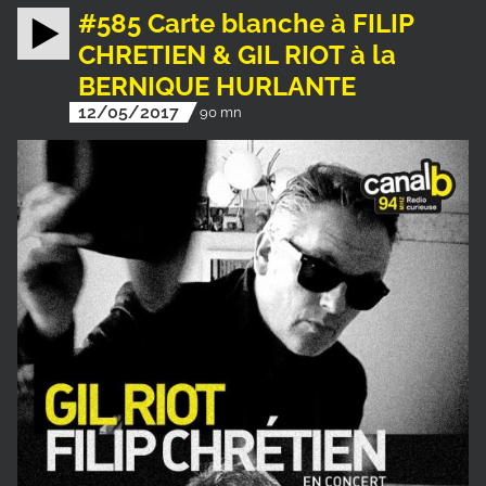
#585 Carte blanche à FILIP
CHRETIEN & GIL RIOT à la
BERNIQUE HURLANTE
12/05/2017
90 mn