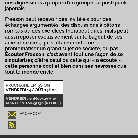
nos digressions à propos d’un groupe de post-punk
japonais.
Freeson peut recevoir des invité·e·s pour des
échanges argumentés, des discussions à bâtons
rompus ou des exercices thérapeutiques, mais peut
aussi reposer exclusivement sur le bagout de ses
animateur·ices, qui s'attacheront alors à
problématiser un grand sujet de société, ou pas.
Écouter Freeson, c'est avant tout une façon de se
singulariser, d'être celui ou celle qui « a écouté »,
cette personne cool et bien dans ses névroses que
tout le monde envie.
PROCHAINE EMISSION
VENDREDI 14 AOÛT 19H00
VENDREDI : 19H00-20H30
MARDI : 2H00-3H30 (REDIFF)
FACEBOOK