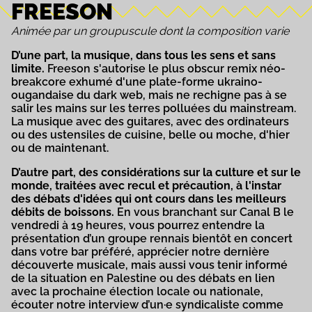
FREESON
Animée par un groupuscule dont la composition varie
D’une part, la musique, dans tous les sens et sans
limite.
Freeson s'autorise le plus obscur remix néo-
breakcore exhumé d'une plate-forme ukraino-
ougandaise du dark web, mais ne rechigne pas à se
salir les mains sur les terres polluées du mainstream.
La musique avec des guitares, avec des ordinateurs
ou des ustensiles de cuisine, belle ou moche, d'hier
ou de maintenant.
D’autre part, des considérations sur la culture et sur le
monde, traitées avec recul et précaution, à l'instar
des débats d'idées qui ont cours dans les meilleurs
débits de boissons.
En vous branchant sur Canal B le
vendredi à 19 heures, vous pourrez entendre la
présentation d’un groupe rennais bientôt en concert
dans votre bar préféré, apprécier notre dernière
découverte musicale, mais aussi vous tenir informé
de la situation en Palestine ou des débats en lien
avec la prochaine élection locale ou nationale,
écouter notre interview d’un·e syndicaliste comme