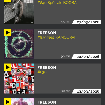
#840 Spéciale BOOBA
90 mn
27/03/2026
FREESON
#839 feat. KAMOURAI
90 mn
20/03/2026
FREESON
#838
90 mn
13/03/2026
FREESON