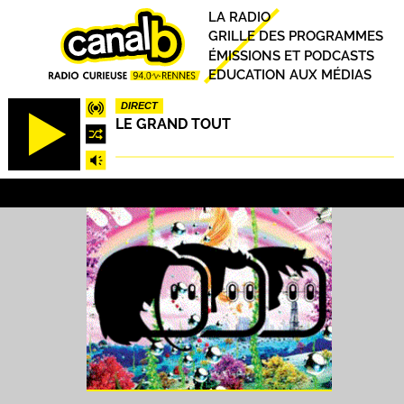
Aller
Principal
LA RADIO
au
GRILLE DES PROGRAMMES
contenu
ÉMISSIONS ET PODCASTS
principal
EDUCATION AUX MÉDIAS
DIRECT
LE GRAND TOUT