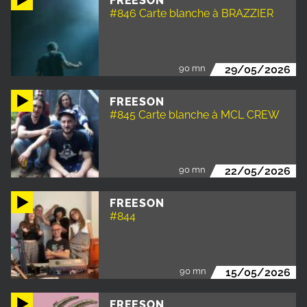
FREESON
#846 Carte blanche à BRAZZIER
90 mn
29/05/2026
FREESON
#845 Carte blanche à MCL CREW
90 mn
22/05/2026
FREESON
#844
90 mn
15/05/2026
FREESON