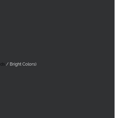
rds
/ Bright Colors)