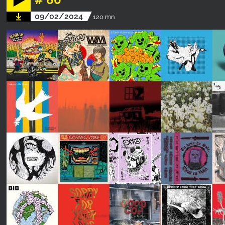
09/02/2024
120 mn