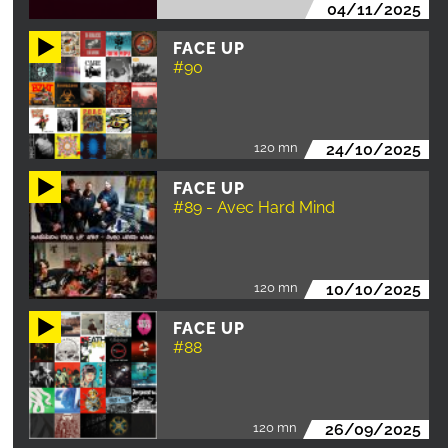
04/11/2025
FACE UP
#90
120 mn
24/10/2025
FACE UP
#89 - Avec Hard Mind
120 mn
10/10/2025
FACE UP
#88
120 mn
26/09/2025