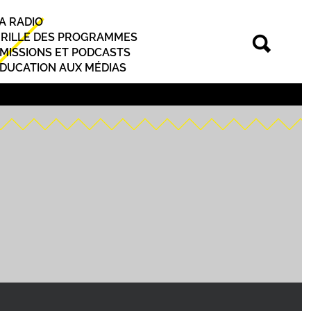
A RADIO
rincipal
RILLE DES PROGRAMMES
MISSIONS ET PODCASTS
DUCATION AUX MÉDIAS