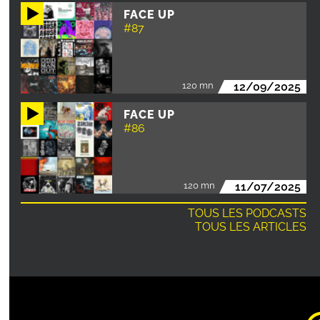
FACE UP
#87
120 mn
12/09/2025
FACE UP
#86
120 mn
11/07/2025
TOUS LES PODCASTS
TOUS LES ARTICLES