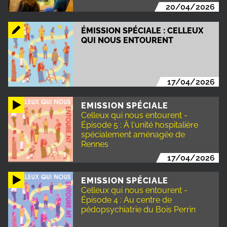
20/04/2026
ÉMISSION SPÉCIALE : CELLEUX
QUI NOUS ENTOURENT
17/04/2026
EMISSION SPÉCIALE
Celleux qui nous entourent -
Épisode 5 : À l'unité hospitalière
spécialement aménagée de
Rennes
17/04/2026
EMISSION SPÉCIALE
Celleux qui nous entourent -
Épisode 4 : Au centre de
pédopsychiatrie du Bois Perrin