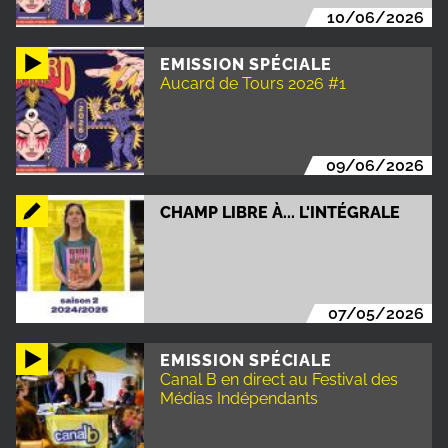
10/06/2026
EMISSION SPÉCIALE
Aucard de Tours 2026 #1
09/06/2026
CHAMP LIBRE À... L'INTÉGRALE
07/05/2026
EMISSION SPÉCIALE
Canal B en direct au Festival des
Médias Indépendants