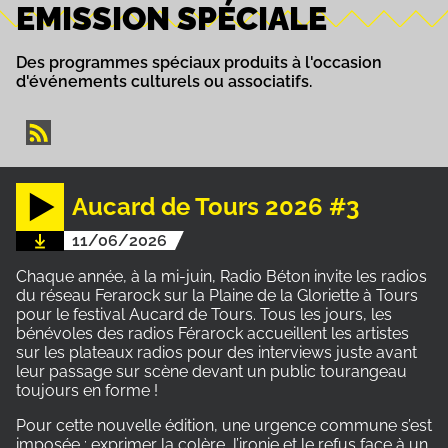
EMISSION SPÉCIALE
Des programmes spéciaux produits à l'occasion
d'événements culturels ou associatifs.
Aucard de Tours 2026 #3
11/06/2026
Chaque année, à la mi-juin, Radio Béton invite les radios
du réseau Ferarock sur la Plaine de la Gloriette à Tours
pour le festival Aucard de Tours. Tous les jours, les
bénévoles des radios Férarock accueillent les artistes
sur les plateaux radios pour des interviews juste avant
leur passage sur scène devant un public tourangeau
toujours en forme !
Pour cette nouvelle édition, une urgence commune s’est
imposée : exprimer la colère, l’ironie et le refus face à un