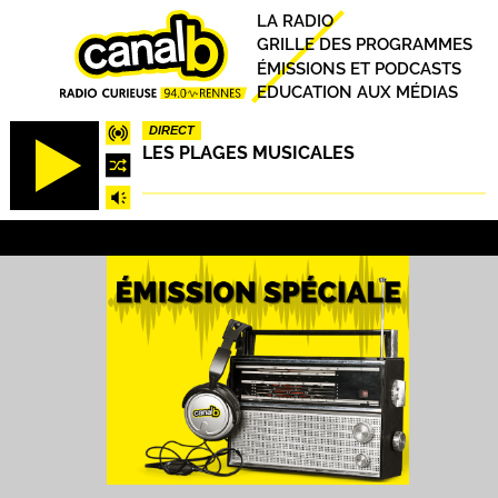
Aller
Principal
LA RADIO
au
GRILLE DES PROGRAMMES
contenu
ÉMISSIONS ET PODCASTS
principal
EDUCATION AUX MÉDIAS
DIRECT
LES PLAGES MUSICALES