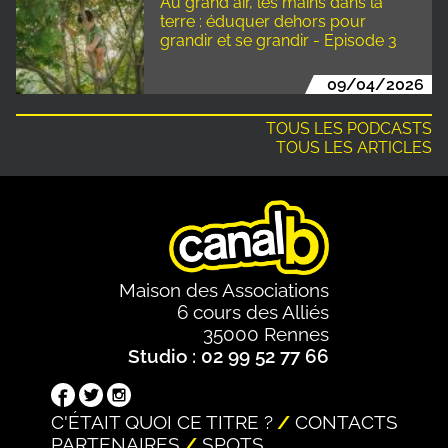
Au grand air, les mains dans la
terre : éduquer dehors pour
grandir et se grandir - Episode 3
09/04/2026
TOUS LES PODCASTS
TOUS LES ARTICLES
Maison des Associations
6 cours des Alliés
35000 Rennes
Studio : 02 99 52 77 66
C'ÉTAIT QUOI CE TITRE ?
CONTACTS
PARTENAIRES
SPOTS