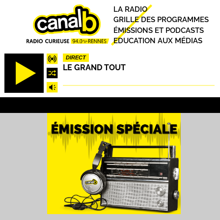
Aller
Principal
LA RADIO
au
GRILLE DES PROGRAMMES
contenu
ÉMISSIONS ET PODCASTS
principal
EDUCATION AUX MÉDIAS
DIRECT
LE GRAND TOUT