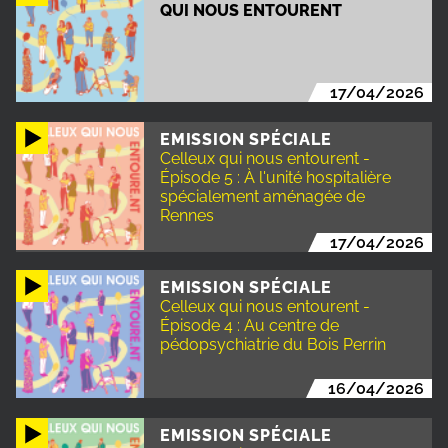
QUI NOUS ENTOURENT
17/04/2026
EMISSION SPÉCIALE
Celleux qui nous entourent -
Épisode 5 : À l'unité hospitalière
spécialement aménagée de
Rennes
17/04/2026
EMISSION SPÉCIALE
Celleux qui nous entourent -
Épisode 4 : Au centre de
pédopsychiatrie du Bois Perrin
16/04/2026
EMISSION SPÉCIALE