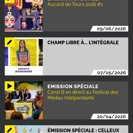
Aucard de Tours 2026 #1
09/06/2026
CHAMP LIBRE À... L'INTÉGRALE
07/05/2026
EMISSION SPÉCIALE
Canal B en direct au Festival des
Médias Indépendants
20/04/2026
ÉMISSION SPÉCIALE : CELLEUX