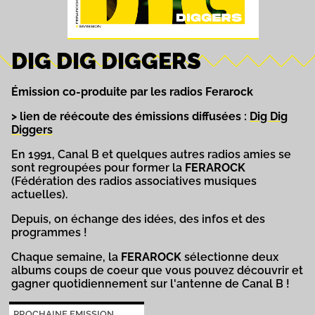
DIG DIG DIGGERS
Émission co-produite par les radios Ferarock
> lien de réécoute des émissions diffusées :
Dig Dig
Diggers
En 1991, Canal B et quelques autres radios amies se
sont regroupées pour former la
FERAROCK
(Fédération des radios associatives musiques
actuelles).
Depuis, on échange des idées, des infos et des
programmes !
Chaque semaine, la
FERAROCK
sélectionne deux
albums coups de coeur que vous pouvez découvrir et
gagner quotidiennement sur l'antenne de Canal B !
PROCHAINE EMISSION