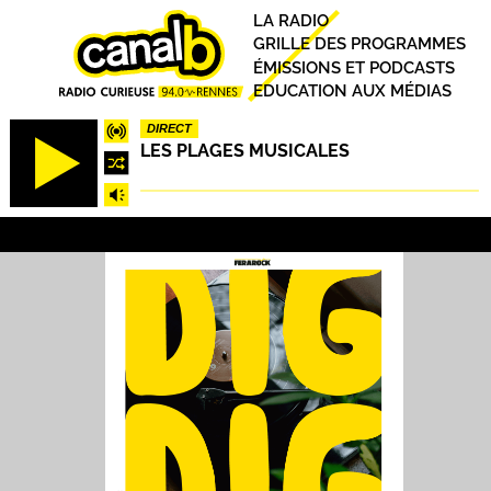
Aller
Principal
LA RADIO
au
GRILLE DES PROGRAMMES
contenu
ÉMISSIONS ET PODCASTS
principal
EDUCATION AUX MÉDIAS
DIRECT
LES PLAGES MUSICALES