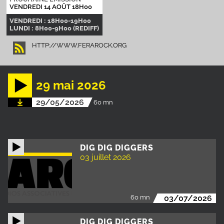
VENDREDI 14 AOÛT 18H00
VENDREDI : 18H00-19H00
LUNDI : 8H00-9H00 (REDIFF)
HTTP://WWW.FERAROCK.ORG
29 mai 2026
29/05/2026
60 mn
DIG DIG DIGGERS
03 juillet 2026
60 mn
03/07/2026
DIG DIG DIGGERS