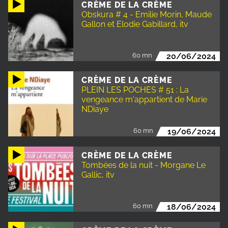
CRÈME DE LA CRÈME
Obskura # 4 - Emilie Morin, Maude
Gallon et Elodie Gabillard, itv
60 mn
20/06/2024
CRÈME DE LA CRÈME
PLEIN LES POCHES # 51 : La
vengeance m'appartient de Marie
NDiaye
60 mn
19/06/2024
CRÈME DE LA CRÈME
Tombées de la nuit - Morgane Le
Gallic, itv
60 mn
18/06/2024