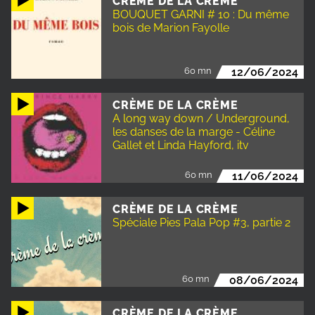
CRÈME DE LA CRÈME
BOUQUET GARNI # 10 : Du même
bois de Marion Fayolle
60 mn
12/06/2024
CRÈME DE LA CRÈME
A long way down / Underground,
les danses de la marge - Céline
Gallet et Linda Hayford, itv
60 mn
11/06/2024
CRÈME DE LA CRÈME
Spéciale Pies Pala Pop #3, partie 2
60 mn
08/06/2024
CRÈME DE LA CRÈME