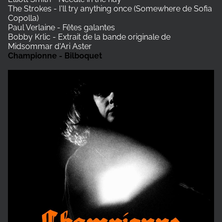
The Strokes - I'll try anything once (Somewhere de Sofia
Copolla)
Paul Verlaine - Fêtes galantes
Bobby Krlic - Extrait de la bande originale de
Midsommar d'Ari Aster
Championne - Bilboquet