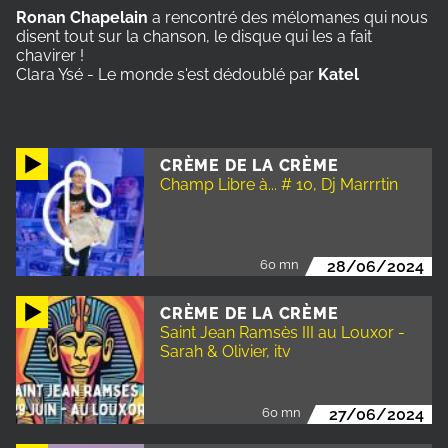
Ronan Chapelain
a rencontré des mélomanes qui nous
disent tout sur la chanson, le disque qui les a fait
chavirer !
Clara Ysé - Le monde s'est dédoublé par
Katel
CRÈME DE LA CRÈME
Champ Libre à... # 10, Dj Marrrtin
60 mn
28/06/2024
CRÈME DE LA CRÈME
Saint Jean Ramsès III au Louxor -
Sarah & Olivier, itv
60 mn
27/06/2024