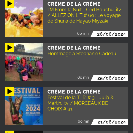
CRÈME DE LA CRÈME
I'M From la Nuit - Ced Bouchu, itv
/ ALLEZ ON LIT # 60 : Le voyage
de Shuna de Hayao Miyzaki
60 mn
26/06/2024
CRÈME DE LA CRÈME
Hommage à Stéphanie Cadeau
60 mn
25/06/2024
CRÈME DE LA CRÈME
Festival de la T.I.R. # 3 - Julia &
Martin, itv / MORCEAUX DE
CHOIX # 31
60 mn
21/06/2024