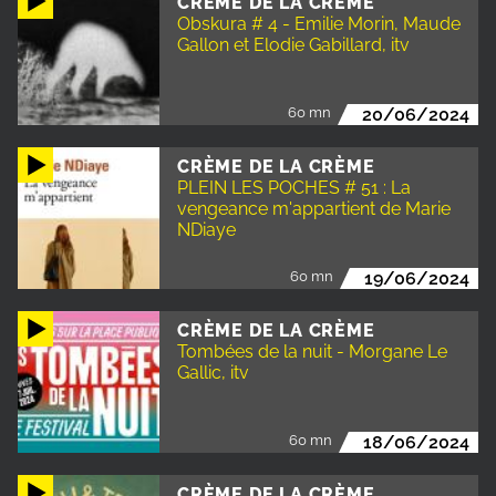
CRÈME DE LA CRÈME
Obskura # 4 - Emilie Morin, Maude
Gallon et Elodie Gabillard, itv
60 mn
20/06/2024
CRÈME DE LA CRÈME
PLEIN LES POCHES # 51 : La
vengeance m'appartient de Marie
NDiaye
60 mn
19/06/2024
CRÈME DE LA CRÈME
Tombées de la nuit - Morgane Le
Gallic, itv
60 mn
18/06/2024
CRÈME DE LA CRÈME