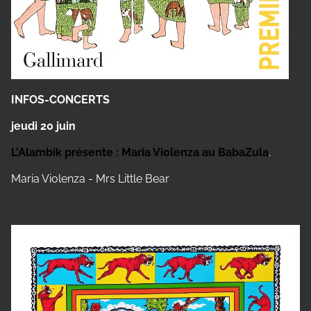
INFOS-CONCERTS
jeudi 20 juin
L'Alambik présente : Maria Violenza au BabaZula
.
Maria Violenza - Mrs Little Bear