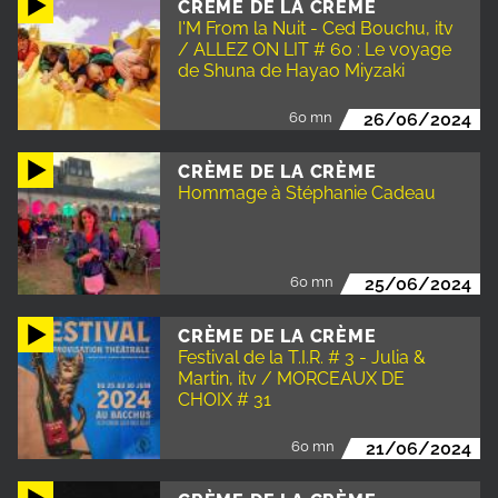
CRÈME DE LA CRÈME
I'M From la Nuit - Ced Bouchu, itv
/ ALLEZ ON LIT # 60 : Le voyage
de Shuna de Hayao Miyzaki
60 mn
26/06/2024
CRÈME DE LA CRÈME
Hommage à Stéphanie Cadeau
60 mn
25/06/2024
CRÈME DE LA CRÈME
Festival de la T.I.R. # 3 - Julia &
Martin, itv / MORCEAUX DE
CHOIX # 31
60 mn
21/06/2024