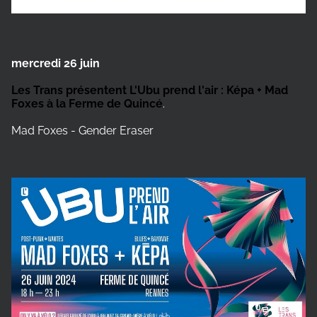
mercredi 26 juin
Les Trans présentent L'Ubu prend l'air : Képa + Mad
Foxes à la Ferme de Quincé
.
Mad Foxes - Gender Eraser