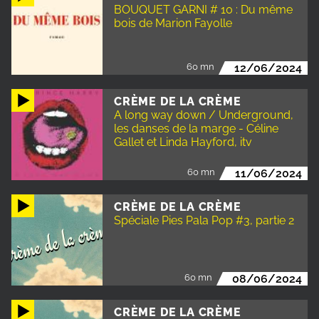
BOUQUET GARNI # 10 : Du même
bois de Marion Fayolle
60 mn
12/06/2024
CRÈME DE LA CRÈME
A long way down / Underground,
les danses de la marge - Céline
Gallet et Linda Hayford, itv
60 mn
11/06/2024
CRÈME DE LA CRÈME
Spéciale Pies Pala Pop #3, partie 2
60 mn
08/06/2024
CRÈME DE LA CRÈME