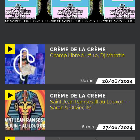
CRÈME DE LA CRÈME
Champ Libre à... # 10, Dj Marrrtin
60 mn
28/06/2024
CRÈME DE LA CRÈME
Saint Jean Ramsès III au Louxor -
Sarah & Olivier, itv
60 mn
27/06/2024