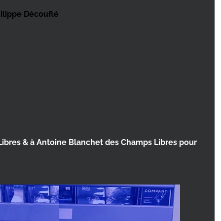
ilippe Découflé
Libres & à Antoine Blanchet des Champs Libres pour