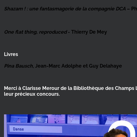
Shazam ! : une fantasmagorie de la compagnie DCA
– Ph
One flat thing, reproduced
- Thierry De Mey
Livres
Pina Bausch
, Jean-Marc Adolphe et Guy Delahaye
Merci à Clarisse Merour de la Bibliothèque des Champs 
leur précieux concours.