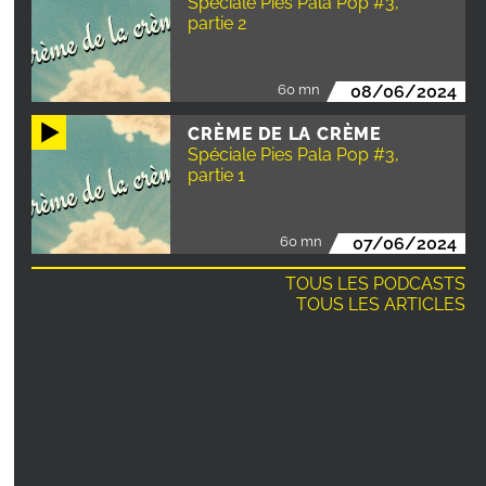
Spéciale Pies Pala Pop #3,
partie 2
60 mn
08/06/2024
CRÈME DE LA CRÈME
Spéciale Pies Pala Pop #3,
partie 1
60 mn
07/06/2024
TOUS LES PODCASTS
TOUS LES ARTICLES