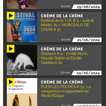
60 mn
25/06/2024
CRÈME DE LA CRÈME
Festival de la T.I.R. # 3 - Julia &
Martin, itv / MORCEAUX DE
CHOIX # 31
60 mn
21/06/2024
CRÈME DE LA CRÈME
Obskura # 4 - Emilie Morin,
Maude Gallon et Elodie
Gabillard, itv
60 mn
20/06/2024
CRÈME DE LA CRÈME
PLEIN LES POCHES # 51 : La
vengeance m'appartient de
Marie NDiaye
60 mn