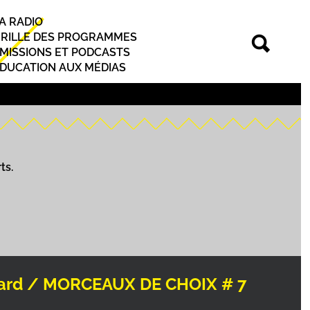
A RADIO
rincipal
RILLE DES PROGRAMMES
MISSIONS ET PODCASTS
DUCATION AUX MÉDIAS
ts.
Dinard / MORCEAUX DE CHOIX # 7