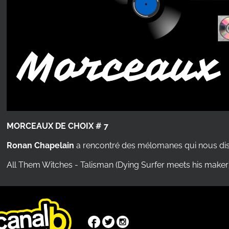
MORCEAUX DE CHOIX # 7
Ronan Chapelain
a rencontré des mélomanes qui nous disent
All Them Witches - Talisman (Dying Surfer meets his maker