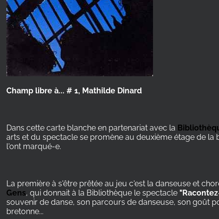
Champ libre à... # 1, Mathilde Dinard
Dans cette carte blanche en partenariat avec la
Bibliothèq
arts et du spectacle se promène au deuxième étage de la bib
l'ont marqué-e.
La première à s'être prêtée au jeu c'est la danseuse et ch
Gens
, qui donnait à la Bibliothèque le spectacle
"Racontez
souvenir de danse, son parcours de danseuse, son goût po
bretonne...