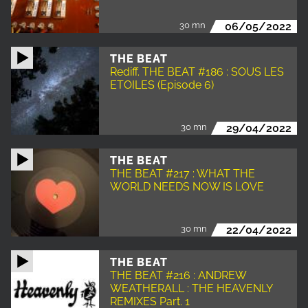
30 mn
06/05/2022
THE BEAT
Rediff. THE BEAT #186 : SOUS LES
ETOILES (Episode 6)
30 mn
29/04/2022
THE BEAT
THE BEAT #217 : WHAT THE
WORLD NEEDS NOW IS LOVE
30 mn
22/04/2022
THE BEAT
THE BEAT #216 : ANDREW
WEATHERALL : THE HEAVENLY
REMIXES Part. 1