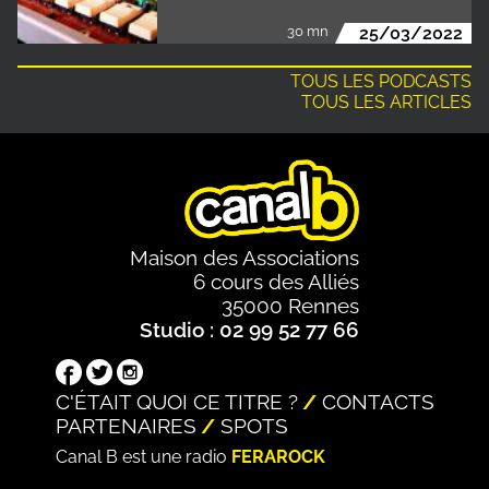
30 mn
25/03/2022
TOUS LES PODCASTS
TOUS LES ARTICLES
Maison des Associations
6 cours des Alliés
35000 Rennes
Studio : 02 99 52 77 66
C'ÉTAIT QUOI CE TITRE ?
CONTACTS
PARTENAIRES
SPOTS
Canal B est une radio
FERAROCK