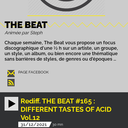
THE BEAT
Animée par Steph
Chaque semaine, The Beat vous propose un focus
discographique d'une ½ h sur un artiste, un groupe,
un style, un album, ou bien encore une thématique
sans barrières de styles, de genres ou d'époques ...
PAGE FACEBOOK
Rediff. THE BEAT #165 :
DIFFERENT TASTES OF ACID
Vol.12
31/12/2021
30 mn