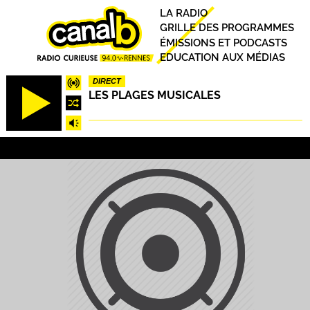
Aller
Principal
LA RADIO
au
GRILLE DES PROGRAMMES
contenu
ÉMISSIONS ET PODCASTS
principal
EDUCATION AUX MÉDIAS
DIRECT
LES PLAGES MUSICALES