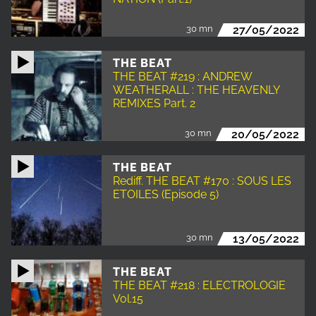
30 mn
27/05/2022
THE BEAT
THE BEAT #219 : ANDREW
WEATHERALL : THE HEAVENLY
REMIXES Part. 2
30 mn
20/05/2022
THE BEAT
Rediff. THE BEAT #170 : SOUS LES
ETOILES (Episode 5)
30 mn
13/05/2022
THE BEAT
THE BEAT #218 : ELECTROLOGIE
Vol.15