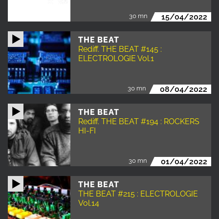
30 mn
15/04/2022
THE BEAT
Rediff. THE BEAT #145 :
ELECTROLOGIE Vol.1
30 mn
08/04/2022
THE BEAT
Rediff. THE BEAT #194 : ROCKERS
HI-FI
30 mn
01/04/2022
THE BEAT
THE BEAT #215 : ELECTROLOGIE
Vol.14