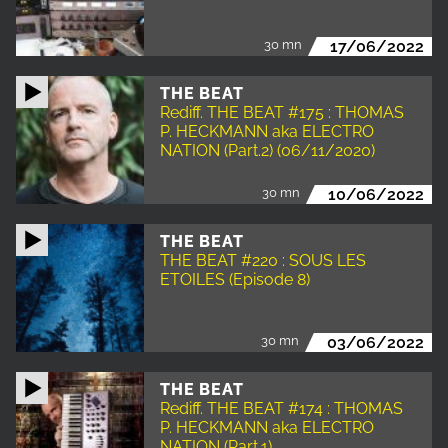
30 mn
17/06/2022
THE BEAT
Rediff. THE BEAT #175 : THOMAS
P. HECKMANN aka ELECTRO
NATION (Part.2) (06/11/2020)
30 mn
10/06/2022
THE BEAT
THE BEAT #220 : SOUS LES
ETOILES (Episode 8)
30 mn
03/06/2022
THE BEAT
Rediff. THE BEAT #174 : THOMAS
P. HECKMANN aka ELECTRO
NATION (Part.1)