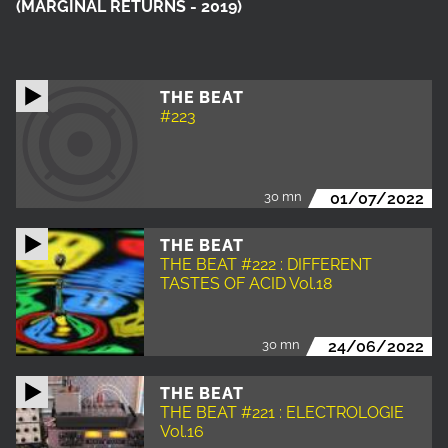
(MARGINAL RETURNS - 2019)
THE BEAT
#223
30 mn
01/07/2022
THE BEAT
THE BEAT #222 : DIFFERENT
TASTES OF ACID Vol.18
30 mn
24/06/2022
THE BEAT
THE BEAT #221 : ELECTROLOGIE
Vol.16