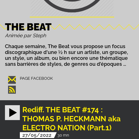
THE BEAT
Animée par Steph
Chaque semaine, The Beat vous propose un focus
discographique d'une ½ h sur un artiste, un groupe,
un style, un album, ou bien encore une thématique
sans barrières de styles, de genres ou d'époques ...
PAGE FACEBOOK
Rediff. THE BEAT #174 :
THOMAS P. HECKMANN aka
ELECTRO NATION (Part.1)
27/05/2022
30 mn