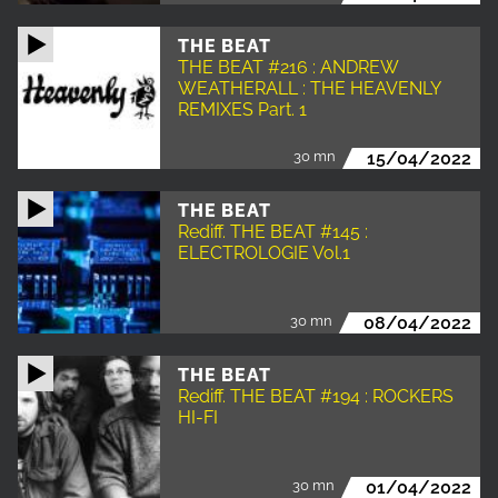
THE BEAT
THE BEAT #216 : ANDREW
WEATHERALL : THE HEAVENLY
REMIXES Part. 1
30 mn
15/04/2022
THE BEAT
Rediff. THE BEAT #145 :
ELECTROLOGIE Vol.1
30 mn
08/04/2022
THE BEAT
Rediff. THE BEAT #194 : ROCKERS
HI-FI
30 mn
01/04/2022