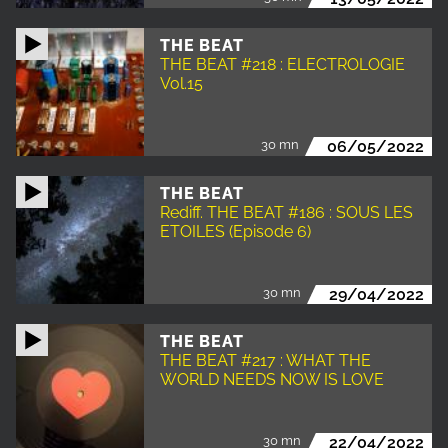
THE BEAT
THE BEAT #218 : ELECTROLOGIE
Vol.15
30 mn
06/05/2022
THE BEAT
Rediff. THE BEAT #186 : SOUS LES
ETOILES (Episode 6)
30 mn
29/04/2022
THE BEAT
THE BEAT #217 : WHAT THE
WORLD NEEDS NOW IS LOVE
30 mn
22/04/2022