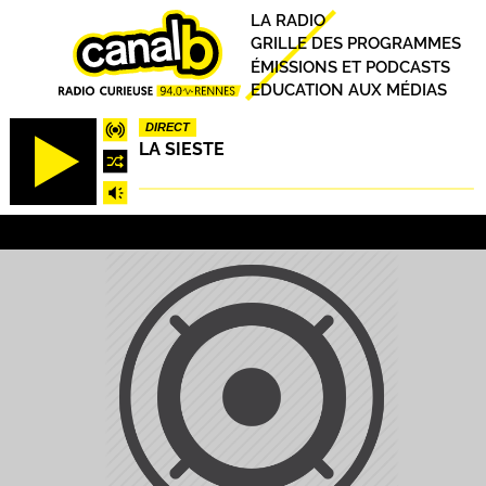
Aller
Principal
LA RADIO
au
GRILLE DES PROGRAMMES
contenu
ÉMISSIONS ET PODCASTS
principal
EDUCATION AUX MÉDIAS
DIRECT
LA SIESTE