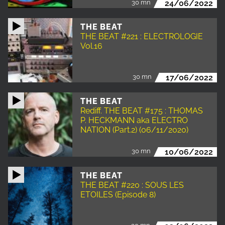
30 mn
24/06/2022
THE BEAT
THE BEAT #221 : ELECTROLOGIE
Vol.16
30 mn
17/06/2022
THE BEAT
Rediff. THE BEAT #175 : THOMAS
P. HECKMANN aka ELECTRO
NATION (Part.2) (06/11/2020)
30 mn
10/06/2022
THE BEAT
THE BEAT #220 : SOUS LES
ETOILES (Episode 8)