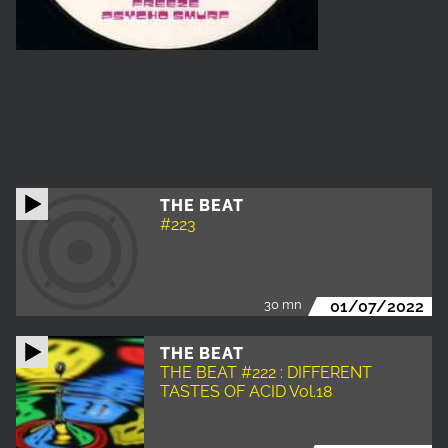
THE BEAT
#223
30 mn
01/07/2022
THE BEAT
THE BEAT #222 : DIFFERENT
TASTES OF ACID Vol.18