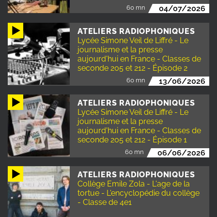
60 mn
04/07/2026
ATELIERS RADIOPHONIQUES
Lycée Simone Veil de Liffré - Le
journalisme et la presse
aujourd'hui en France - Classes de
seconde 205 et 212 - Épisode 2
60 mn
13/06/2026
ATELIERS RADIOPHONIQUES
Lycée Simone Veil de Liffré - Le
journalisme et la presse
aujourd'hui en France - Classes de
seconde 205 et 212 - Épisode 1
60 mn
06/06/2026
ATELIERS RADIOPHONIQUES
Collège Emile Zola - L'age de la
tortue - L'encyclopédie du collège
- Classe de 4e1