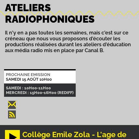
ATELIERS
RADIOPHONIQUES
Il n'y en a pas toutes les semaines, mais c'est sur ce
créneau que nous vous proposons d'écouter les
productions réalisées durant les ateliers d'éducation
aux média radio mis en place par Canal B.
PROCHAINE EMISSION
SAMEDI 15 AOÛT 10H00
SAMEDI : 10H00-11H00
MERCREDI : 15H00-16H00 (REDIFF)
Collège Emile Zola - L'age de