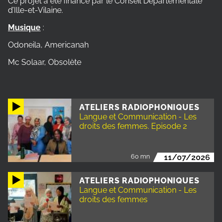
Ce projet a été financé par le Conseil Départementale
d’Ille-et-Vilaine.
Musique
:
Odoneila, Americanah
Mc Solaar, Obsolète
ATELIERS RADIOPHONIQUES
Langue et Communication - Les
droits des femmes. Episode 2
60 mn
11/07/2026
ATELIERS RADIOPHONIQUES
Langue et Communication - Les
droits des femmes