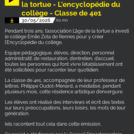
la tortue - L'encyclopédie du
collège - Classe de 4e1
30/05/2026
60 mn
Pendant trois ans, l’association L’âge de la tortue a investi
le collège Emile Zola de Rennes pour y créer
l’Encyclopédie du collège.
Equipe pédagogique, élèves, direction, personnel
administratif, de restauration, d’entretien, d’accueil,
toutes les personnes qui font vivre l’établissement ont
été sollicitées pour raconter leur quotidien.
La classe de 4e1, accompagnée de leur professeur de
lettres, Philippe Oudot-Ménard, a médiatisé, pendant
plusieurs mois, cette résidence artistique d’envergure.
Les élèves ont réalisé des interviews et écrit des textes
sur leurs préoccupations, leurs loisirs, les mots de leur
génération.
Iels racontent tout cela dans cette émission.