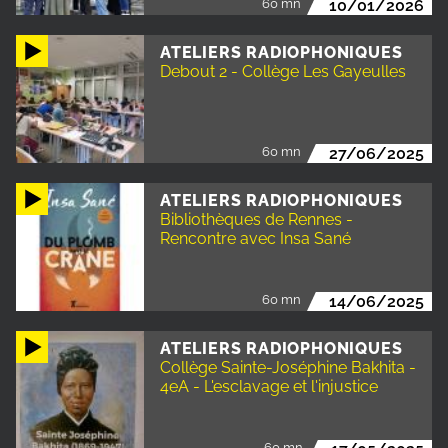
60 mn
10/01/2026
ATELIERS RADIOPHONIQUES
Debout 2 - Collège Les Gayeulles
60 mn
27/06/2025
ATELIERS RADIOPHONIQUES
Bibliothèques de Rennes -
Rencontre avec Insa Sané
60 mn
14/06/2025
ATELIERS RADIOPHONIQUES
Collège Sainte-Joséphine Bakhita -
4eA - L'esclavage et l'injustice
60 mn