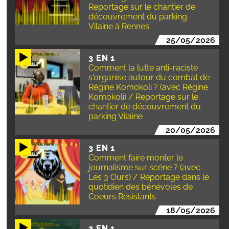
Reportage sur le chantier de
découvrement du parking
Vilaine à Rennes
25/05/2026
3 EN 1
Comment la lutte anti-raciste
s'organise autour du combat de
Régine Komokoli ? (avec Régine
Komokoli) / Reportage sur le
chantier de découvrement du
parking Vilaine
20/05/2026
3 EN 1
Comment faire monter le
journalisme sur scène ? (avec
Les 3 Ours) / Reportage dans le
quotidien des bénévoles de
Coeurs Résistants
18/05/2026
3 EN 1