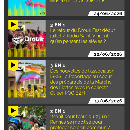
Musée des Transmissions
24/06/2026
3 EN 1
Le retour du Drouk Fest début
juillet / Radio Saint-Vincent :
qu'en pensent les élèves ?
22/06/2026
3 EN 1
Des nouvelles de l'association
ISKIS ! / Reportage au coeur
des préparatifs de la Marche
des Fiertés avec le collectif
Queer POC BZH
17/06/2026
3 EN 1
"Manif pour l'eau" du 7 juin :
Rennes se mobilise pour
protéger ce bien commun /