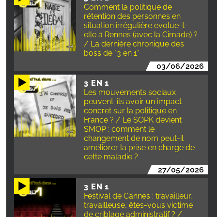
Comment la politique de
rétention des personnes en
situation irrégulière evolue-t-
elle à Rennes (avec la Cimade) ?
/ La dernière chronique des
boss de "3 en 1"
03/06/2026
3 EN 1
Les mouvements sociaux
peuvent-ils avoir un impact
concret sur la politique en
France ? / Le SOPK devient
SMOP : comment le
changement de nom peut-il
améliorer la prise en charge de
cette maladie ?
27/05/2026
3 EN 1
Festival de Cannes : travailleur,
travailleuse, êtes-vous victime
de criblage administratif ? /