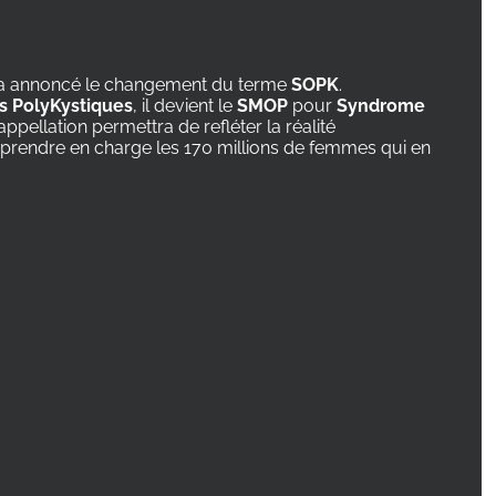
a annoncé le changement du terme
SOPK
.
s PolyKystiques
, il devient le
SMOP
pour
Syndrome
ppellation permettra de refléter la réalité
et prendre en charge les 170 millions de femmes qui en