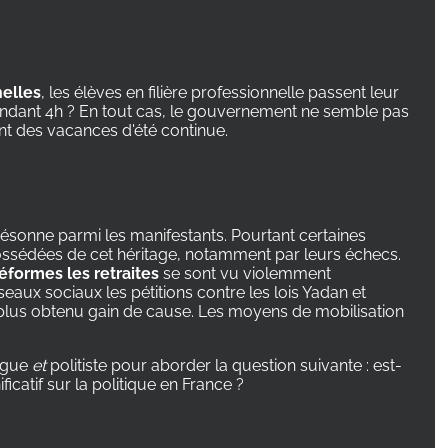
nelles
, les élèves en filière professionnelle passent leur
pendant 4h ? En tout cas, le gouvernement ne semble pas
nt des vacances d'été continue.
 résonne parmi les manifestants. Pourtant certaines
possédées de cet héritage, notamment par leurs échecs.
réformes les retraites
se sont vu violemment
eaux sociaux les pétitions contre les lois Yadan et
plus obtenu gain de cause. Les moyens de mobilisation
ogue
et
politiste pour aborder la question suivante : est-
catif sur la politique en France ?