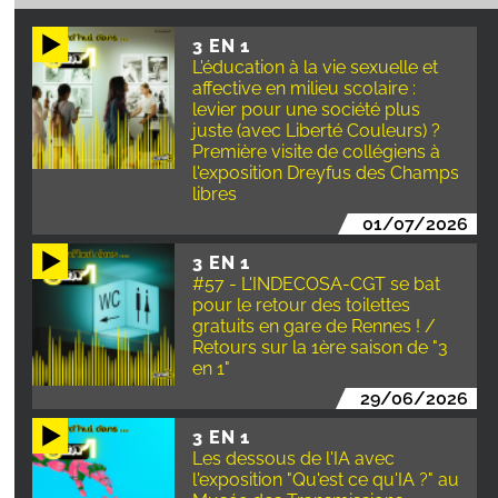
3 EN 1
L'éducation à la vie sexuelle et
affective en milieu scolaire :
levier pour une société plus
juste (avec Liberté Couleurs) ?
Première visite de collégiens à
l'exposition Dreyfus des Champs
libres
01/07/2026
3 EN 1
#57 - L'INDECOSA-CGT se bat
pour le retour des toilettes
gratuits en gare de Rennes ! /
Retours sur la 1ère saison de "3
en 1"
29/06/2026
3 EN 1
Les dessous de l'IA avec
l'exposition "Qu'est ce qu'IA ?" au