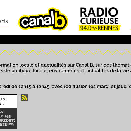
ants.
rmation locale et d’actualités sur Canal B, sur des thématiq
ts de politique locale, environnement, actualités de la vie
credi de 12h15 à 12h45, avec rediffusion les mardi et jeudi 
ION
15
45
12H45
(REDIFF)
(REDIFF)