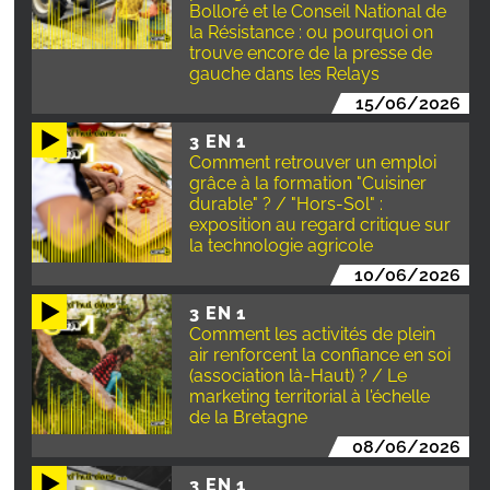
Bolloré et le Conseil National de
la Résistance : ou pourquoi on
trouve encore de la presse de
gauche dans les Relays
15/06/2026
3 EN 1
Comment retrouver un emploi
grâce à la formation "Cuisiner
durable" ? / "Hors-Sol" :
exposition au regard critique sur
la technologie agricole
10/06/2026
3 EN 1
Comment les activités de plein
air renforcent la confiance en soi
(association là-Haut) ? / Le
marketing territorial à l'échelle
de la Bretagne
08/06/2026
3 EN 1