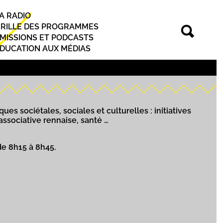
A RADIO
rincipal
RILLE DES PROGRAMMES
MISSIONS ET PODCASTS
DUCATION AUX MÉDIAS
ues sociétales, sociales et culturelles : initiatives
 associative rennaise, santé …
de 8h15 à 8h45.