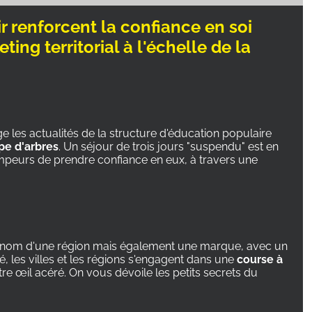
r renforcent la confiance en soi
ting territorial à l'échelle de la
ge les actualités de la structure d'éducation populaire
pe d'arbres
. Un séjour de trois jours "suspendu" est en
impeurs de prendre confiance en eux, à travers une
t le nom d'une région mais également une marque, avec un
é, les villes et les régions s'engagent dans une
course à
re œil acéré. On vous dévoile les petits secrets du