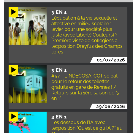
3 EN 1
L'éducation à la vie sexuelle et
affective en milieu scolaire :
levier pour une société plus
juste (avec Liberté Couleurs) ?
Première visite de collégiens à
l'exposition Dreyfus des Champs
libres
01/07/2026
3 EN 1
#57 - L'INDECOSA-CGT se bat
pour le retour des toilettes
gratuits en gare de Rennes ! /
Retours sur la 1ère saison de "3
en 1"
29/06/2026
3 EN 1
Les dessous de l'IA avec
l'exposition "Qu'est ce qu'IA ?" au