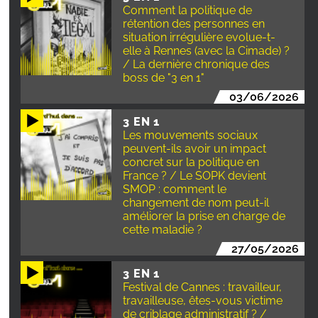
Comment la politique de
rétention des personnes en
situation irrégulière evolue-t-
elle à Rennes (avec la Cimade) ?
/ La dernière chronique des
boss de "3 en 1"
03/06/2026
3 EN 1
Les mouvements sociaux
peuvent-ils avoir un impact
concret sur la politique en
France ? / Le SOPK devient
SMOP : comment le
changement de nom peut-il
améliorer la prise en charge de
cette maladie ?
27/05/2026
3 EN 1
Festival de Cannes : travailleur,
travailleuse, êtes-vous victime
de criblage administratif ? /