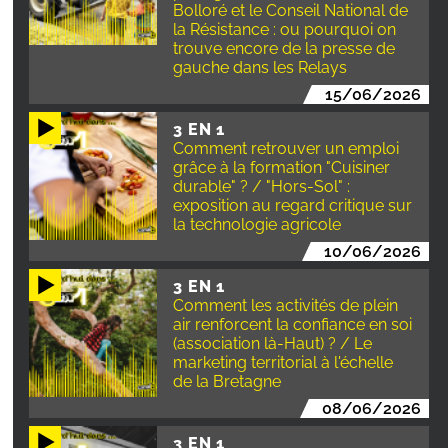
Bolloré et le Conseil National de
la Résistance : ou pourquoi on
trouve encore de la presse de
gauche dans les Relays
15/06/2026
3 EN 1
Comment retrouver un emploi
grâce à la formation "Cuisiner
durable" ? / "Hors-Sol" :
exposition au regard critique sur
la technologie agricole
10/06/2026
3 EN 1
Comment les activités de plein
air renforcent la confiance en soi
(association là-Haut) ? / Le
marketing territorial à l'échelle
de la Bretagne
08/06/2026
3 EN 1