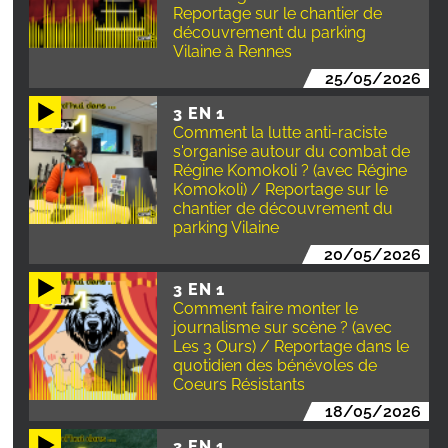
Reportage sur le chantier de
découvrement du parking
Vilaine à Rennes
25/05/2026
3 EN 1
Comment la lutte anti-raciste
s'organise autour du combat de
Régine Komokoli ? (avec Régine
Komokoli) / Reportage sur le
chantier de découvrement du
parking Vilaine
20/05/2026
3 EN 1
Comment faire monter le
journalisme sur scène ? (avec
Les 3 Ours) / Reportage dans le
quotidien des bénévoles de
Coeurs Résistants
18/05/2026
3 EN 1