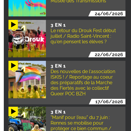
Musée des Transmissions
24/06/2026
3 EN 1
Le retour du Drouk Fest début
juillet / Radio Saint-Vincent :
qu'en pensent les élèves ?
22/06/2026
3 EN 1
Des nouvelles de l'association
ISKIS ! / Reportage au coeur
des préparatifs de la Marche
des Fiertés avec le collectif
Queer POC BZH
17/06/2026
3 EN 1
"Manif pour l'eau" du 7 juin :
Rennes se mobilise pour
protéger ce bien commun /