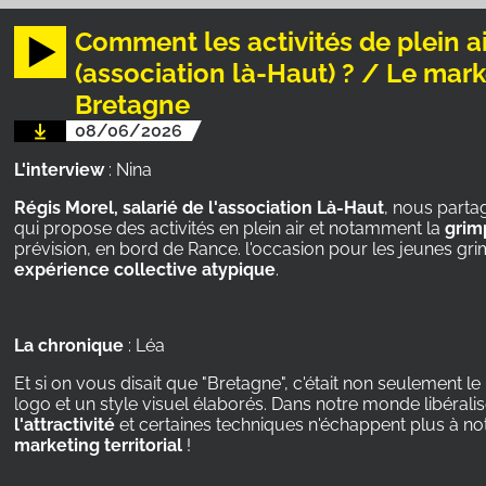
Comment les activités de plein ai
(association là-Haut) ? / Le marke
Bretagne
08/06/2026
L'interview
: Nina
Régis Morel, salarié de l'association Là-Haut
, nous parta
qui propose des activités en plein air et notamment la
grim
prévision, en bord de Rance. l'occasion pour les jeunes gr
expérience collective atypique
.
La chronique
: Léa
Et si on vous disait que "Bretagne", c'était non seulemen
logo et un style visuel élaborés. Dans notre monde libéralis
l'attractivité
et certaines techniques n'échappent plus à not
marketing territorial
!