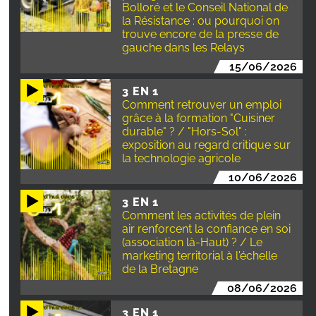
Bolloré et le Conseil National de
la Résistance : ou pourquoi on
trouve encore de la presse de
gauche dans les Relays
15/06/2026
3 EN 1
Comment retrouver un emploi
grâce à la formation "Cuisiner
durable" ? / "Hors-Sol" :
exposition au regard critique sur
la technologie agricole
10/06/2026
3 EN 1
Comment les activités de plein
air renforcent la confiance en soi
(association là-Haut) ? / Le
marketing territorial à l'échelle
de la Bretagne
08/06/2026
3 EN 1