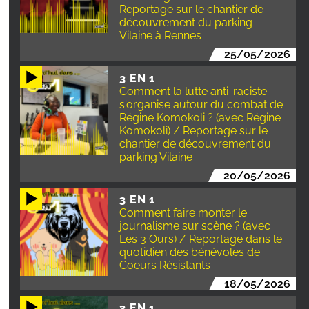
Reportage sur le chantier de
découvrement du parking
Vilaine à Rennes
25/05/2026
3 EN 1
Comment la lutte anti-raciste
s'organise autour du combat de
Régine Komokoli ? (avec Régine
Komokoli) / Reportage sur le
chantier de découvrement du
parking Vilaine
20/05/2026
3 EN 1
Comment faire monter le
journalisme sur scène ? (avec
Les 3 Ours) / Reportage dans le
quotidien des bénévoles de
Coeurs Résistants
18/05/2026
3 EN 1