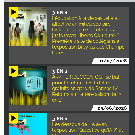
3 EN 1
L'éducation à la vie sexuelle et
affective en milieu scolaire :
levier pour une société plus
juste (avec Liberté Couleurs) ?
Première visite de collégiens à
l'exposition Dreyfus des Champs
libres
01/07/2026
3 EN 1
#57 - L'INDECOSA-CGT se bat
pour le retour des toilettes
gratuits en gare de Rennes ! /
Retours sur la 1ère saison de "3
en 1"
29/06/2026
3 EN 1
Les dessous de l'IA avec
l'exposition "Qu'est ce qu'IA ?" au