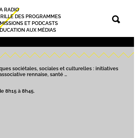
A RADIO
rincipal
RILLE DES PROGRAMMES
MISSIONS ET PODCASTS
DUCATION AUX MÉDIAS
ues sociétales, sociales et culturelles : initiatives
 associative rennaise, santé …
de 8h15 à 8h45.