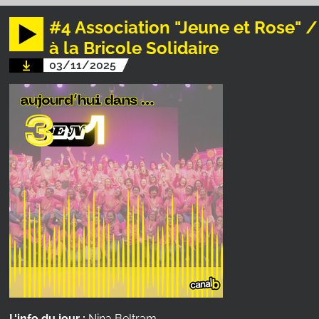
#4 Association "Jeune et Rose" /
à la Bricole Solidaire
03/11/2025
L'info du jour :
Nina Beltram