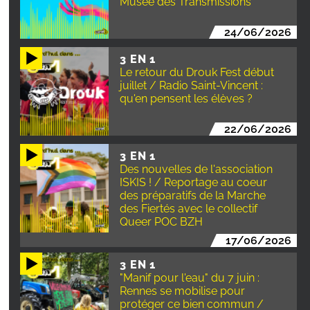
Musée des Transmissions
24/06/2026
3 EN 1
Le retour du Drouk Fest début
juillet / Radio Saint-Vincent :
qu'en pensent les élèves ?
22/06/2026
3 EN 1
Des nouvelles de l'association
ISKIS ! / Reportage au coeur
des préparatifs de la Marche
des Fiertés avec le collectif
Queer POC BZH
17/06/2026
3 EN 1
"Manif pour l'eau" du 7 juin :
Rennes se mobilise pour
protéger ce bien commun /