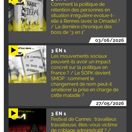
Comment la politique de
rétention des personnes en
situation irrégulière evolue-t-
elle à Rennes (avec la Cimade) ?
/ La dernière chronique des
boss de "3 en 1"
03/06/2026
3 EN 1
Les mouvements sociaux
peuvent-ils avoir un impact
concret sur la politique en
France ? / Le SOPK devient
SMOP : comment le
changement de nom peut-il
améliorer la prise en charge de
cette maladie ?
27/05/2026
3 EN 1
Festival de Cannes : travailleur,
travailleuse, êtes-vous victime
de criblage administratif ? /