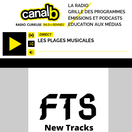
Aller
Principal
LA RADIO
au
GRILLE DES PROGRAMMES
contenu
ÉMISSIONS ET PODCASTS
principal
EDUCATION AUX MÉDIAS
DIRECT
LES PLAGES MUSICALES