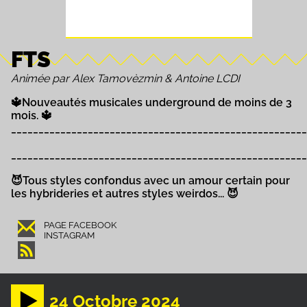
FTS
Animée par Alex Tamovèzmin & Antoine LCDI
🔱Nouveautés musicales underground de moins de 3
mois. 🔱
______________________________________________________
______________________________________________________
😈Tous styles confondus avec un amour certain pour
les hybrideries et autres styles weirdos... 😈
PAGE FACEBOOK
INSTAGRAM
24 Octobre 2024