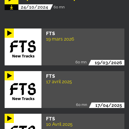
24/10/2024
60 mn
FTS
19 mars 2026
60 mn
19/03/2026
FTS
17 avril 2025
60 mn
17/04/2025
FTS
10 Avril 2025