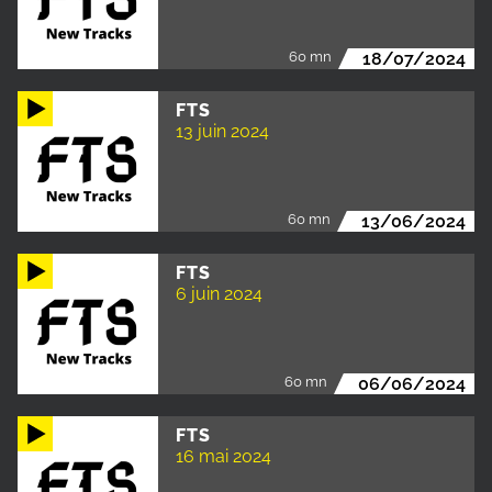
60 mn
18/07/2024
FTS
13 juin 2024
60 mn
13/06/2024
FTS
6 juin 2024
60 mn
06/06/2024
FTS
16 mai 2024