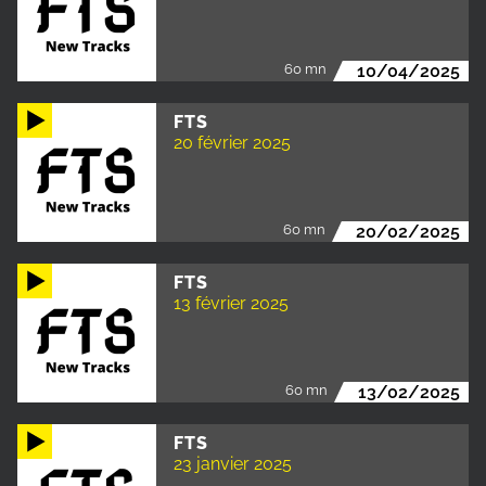
60 mn
10/04/2025
FTS
20 février 2025
60 mn
20/02/2025
FTS
13 février 2025
60 mn
13/02/2025
FTS
23 janvier 2025