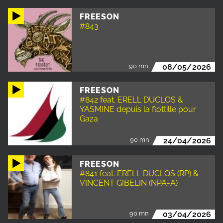
FREESON
#843
90 mn
08/05/2026
FREESON
#842 feat. ERELL DUCLOS &
YASMINE depuis la flottille pour
Gaza
90 mn
24/04/2026
FREESON
#841 feat. ERELL DUCLOS (RP) &
VINCENT GIBELIN (NPA-A)
90 mn
03/04/2026