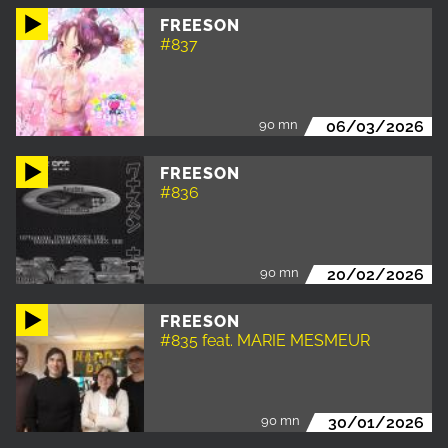
FREESON
#837
90 mn
06/03/2026
FREESON
#836
90 mn
20/02/2026
FREESON
#835 feat. MARIE MESMEUR
90 mn
30/01/2026