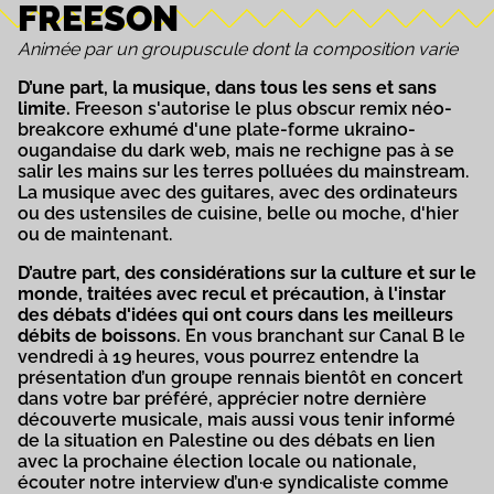
FREESON
Animée par un groupuscule dont la composition varie
D’une part, la musique, dans tous les sens et sans
limite.
Freeson s'autorise le plus obscur remix néo-
breakcore exhumé d'une plate-forme ukraino-
ougandaise du dark web, mais ne rechigne pas à se
salir les mains sur les terres polluées du mainstream.
La musique avec des guitares, avec des ordinateurs
ou des ustensiles de cuisine, belle ou moche, d'hier
ou de maintenant.
D’autre part, des considérations sur la culture et sur le
monde, traitées avec recul et précaution, à l'instar
des débats d'idées qui ont cours dans les meilleurs
débits de boissons.
En vous branchant sur Canal B le
vendredi à 19 heures, vous pourrez entendre la
présentation d’un groupe rennais bientôt en concert
dans votre bar préféré, apprécier notre dernière
découverte musicale, mais aussi vous tenir informé
de la situation en Palestine ou des débats en lien
avec la prochaine élection locale ou nationale,
écouter notre interview d’un·e syndicaliste comme