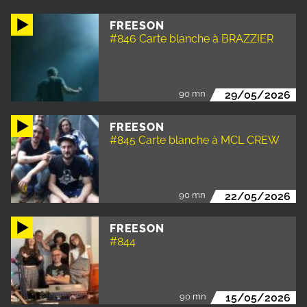
FREESON
#846 Carte blanche à BRAZZIER
90 mn
29/05/2026
FREESON
#845 Carte blanche à MCL CREW
90 mn
22/05/2026
FREESON
#844
90 mn
15/05/2026