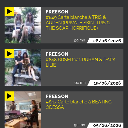
FREESON
#849 Carte blanche à TRIS &
AUDEN (PRIVATE SKIN, TRIS &
THE SOAP HORRIFIQUE)
90 mn
26/06/2026
FREESON
#848 BDSM feat. RUBAN & DARK
LILIE
90 mn
19/06/2026
FREESON
#847 Carte blanche à BEATING
ODESSA
90 mn
05/06/2026