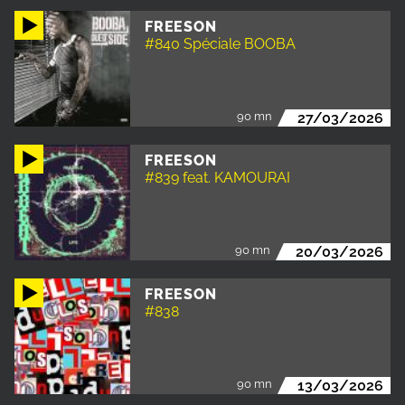
FREESON
#840 Spéciale BOOBA
90 mn
27/03/2026
FREESON
#839 feat. KAMOURAI
90 mn
20/03/2026
FREESON
#838
90 mn
13/03/2026