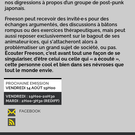
nos digressions à propos d’un groupe de post-punk
japonais.
Freeson peut recevoir des invité·e·s pour des
échanges argumentés, des discussions à bâtons
rompus ou des exercices thérapeutiques, mais peut
aussi reposer exclusivement sur le bagout de ses
animateur·ices, qui s'attacheront alors à
problématiser un grand sujet de société, ou pas.
Écouter Freeson, c'est avant tout une façon de se
singulariser, d'être celui ou celle qui « a écouté »,
cette personne cool et bien dans ses névroses que
tout le monde envie.
PROCHAINE EMISSION
VENDREDI 14 AOÛT 19H00
VENDREDI : 19H00-20H30
MARDI : 2H00-3H30 (REDIFF)
FACEBOOK