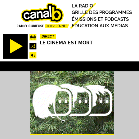
Aller
Principal
LA RADIO
au
GRILLE DES PROGRAMMES
contenu
ÉMISSIONS ET PODCASTS
principal
EDUCATION AUX MÉDIAS
DIRECT
LE CINÉMA EST MORT