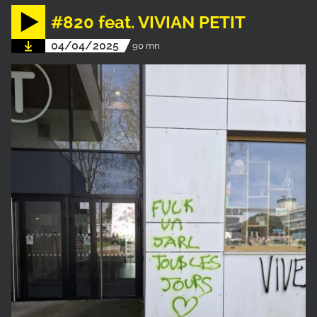
#820 feat. VIVIAN PETIT
04/04/2025
90 mn