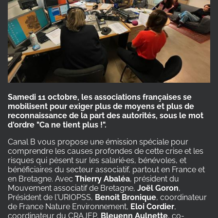
Samedi 11 octobre, les associations françaises se
mobilisent pour exiger plus de moyens et plus de
reconnaissance de la part des autorités, sous le mot
d'ordre "Ca ne tient plus !".
Canal B vous propose une émission spéciale pour
comprendre les causes profondes de cette crise et les
risques qui pèsent sur les salarié·es, bénévoles, et
bénéficiaires du secteur associatif, partout en France et
en Bretagne. Avec
Thierry Abaléa
, président du
Mouvement associatif de Bretagne,
Joël Goron
,
Président de l'URIOPSS,
Benoit Bronique
, coordinateur
de France Nature Environnement,
Eloi Cordier
,
coordinateur du CRAJEP,
Bleuenn Aulnette
, co-