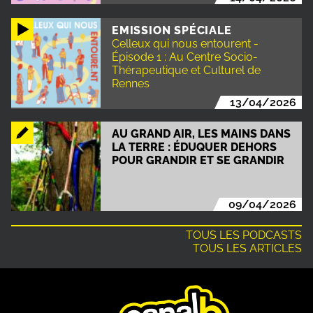
EMISSION SPÉCIALE
Celleux qui nous entourent -
Épisode 1 : Au Centre Socio-
Thérapeutique et Culturel de
Rennes
13/04/2026
AU GRAND AIR, LES MAINS DANS
LA TERRE : ÉDUQUER DEHORS
POUR GRANDIR ET SE GRANDIR
09/04/2026
TOUS LES PODCASTS
TOUS LES ARTICLES