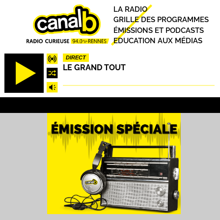
Aller
Principal
LA RADIO
au
GRILLE DES PROGRAMMES
contenu
ÉMISSIONS ET PODCASTS
principal
EDUCATION AUX MÉDIAS
DIRECT
LE GRAND TOUT