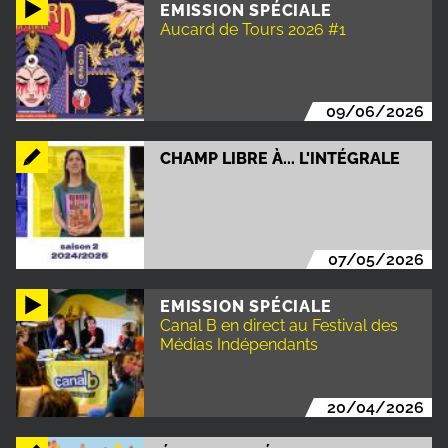
EMISSION SPÉCIALE
Aucard de Tours 2026 #1
09/06/2026
CHAMP LIBRE À... L'INTÉGRALE
07/05/2026
EMISSION SPÉCIALE
Canal B en direct au Festival des
Médias Indépendants
20/04/2026