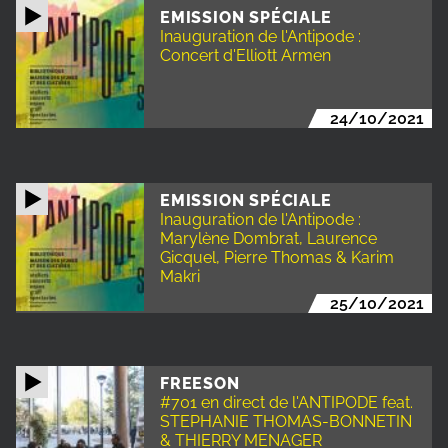
EMISSION SPÉCIALE
Inauguration de l'Antipode :
Concert d'Elliott Armen
24/10/2021
EMISSION SPÉCIALE
Inauguration de l'Antipode :
Marylène Dombrat, Laurence
Gicquel, Pierre Thomas & Karim
Makri
25/10/2021
FREESON
#701 en direct de l'ANTIPODE feat.
STEPHANIE THOMAS-BONNETIN
& THIERRY MENAGER