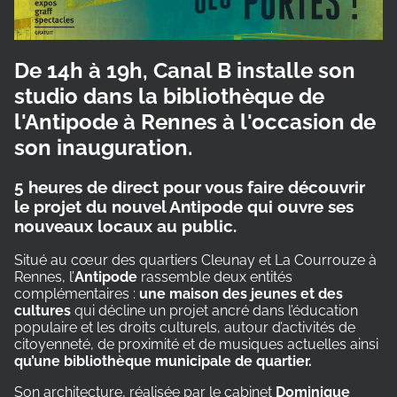
De 14h à 19h, Canal B installe son
studio dans la bibliothèque de
l'Antipode à Rennes à l'occasion de
son inauguration.
5 heures de direct pour vous faire découvrir
le projet du nouvel Antipode qui ouvre ses
nouveaux locaux au public.
Situé au cœur des quartiers Cleunay et La Courrouze à
Rennes, l’
Antipode
rassemble deux entités
complémentaires :
une maison des jeunes et des
cultures
qui décline un projet ancré dans l’éducation
populaire et les droits culturels, autour d’activités de
citoyenneté, de proximité et de musiques actuelles ainsi
qu’une bibliothèque municipale de quartier.
Son architecture, réalisée par le cabinet
Dominique