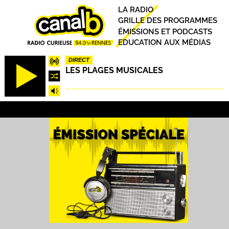
Aller
Principal
LA RADIO
au
GRILLE DES PROGRAMMES
contenu
ÉMISSIONS ET PODCASTS
principal
EDUCATION AUX MÉDIAS
DIRECT
LES PLAGES MUSICALES