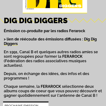
DIG DIG DIGGERS
Émission co-produite par les radios Ferarock
> lien de réécoute des émissions diffusées :
Dig Dig
Diggers
En 1991, Canal B et quelques autres radios amies se
sont regroupées pour former la
FERAROCK
(Fédération des radios associatives musiques
actuelles).
Depuis, on échange des idées, des infos et des
programmes !
Chaque semaine, la
FERAROCK
sélectionne deux
albums coups de coeur que vous pouvez découvrir et
gagner quotidiennement sur l'antenne de Canal B !
PROCHAINE EMISSION