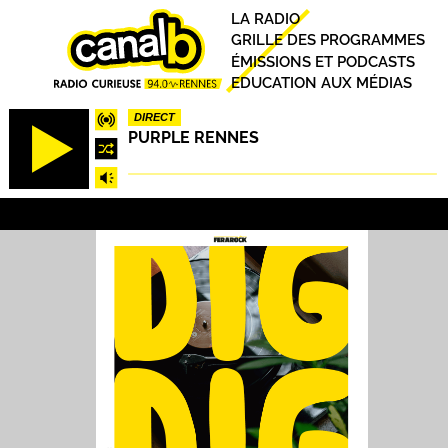
Aller
Principal
LA RADIO
au
GRILLE DES PROGRAMMES
contenu
ÉMISSIONS ET PODCASTS
principal
EDUCATION AUX MÉDIAS
DIRECT
PURPLE RENNES