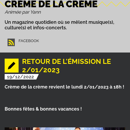
CRÈME DE LA CRÈME
Animée par Yann
Un magazine quotidien où se mêlent musique(s),
culture(s) et infos-concerts.
FACEBOOK
RETOUR DE L'ÉMISSION LE
2/01/2023
19/12/2022
Crème de la crème revient le lundi 2/01/2023 à 18h !
Bonnes fêtes & bonnes vacances !