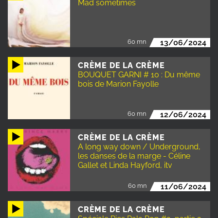
Mad sometimes
60 mn
13/06/2024
CRÈME DE LA CRÈME
BOUQUET GARNI # 10 : Du même
bois de Marion Fayolle
60 mn
12/06/2024
CRÈME DE LA CRÈME
A long way down / Underground,
les danses de la marge - Céline
Gallet et Linda Hayford, itv
60 mn
11/06/2024
CRÈME DE LA CRÈME