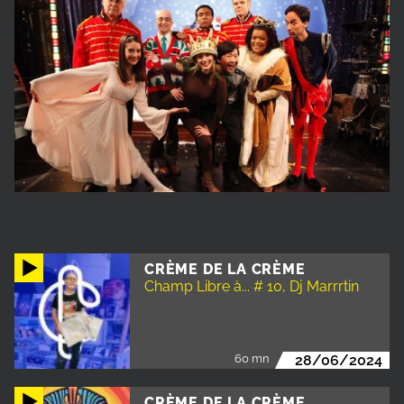
CRÈME DE LA CRÈME
Champ Libre à... # 10, Dj Marrrtin
60 mn
28/06/2024
CRÈME DE LA CRÈME