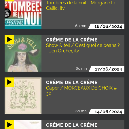
Tombées de la nuit - Morgane Le
Gallic, itv
60 mn
18/06/2024
CRÈME DE LA CRÈME
Show & tell / C'est quoi ce beans ?
- Jen Orcher, itv
60 mn
17/06/2024
CRÈME DE LA CRÈME
Caper / MORCEAUX DE CHOIX #
30
60 mn
14/06/2024
CRÈME DE LA CRÈME