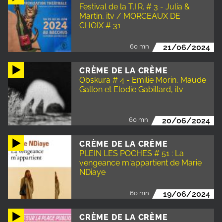
Festival de la T.I.R. # 3 - Julia &
Martin, itv / MORCEAUX DE
CHOIX # 31
60 mn
21/06/2024
CRÈME DE LA CRÈME
Obskura # 4 - Emilie Morin, Maude
Gallon et Elodie Gabillard, itv
60 mn
20/06/2024
CRÈME DE LA CRÈME
PLEIN LES POCHES # 51 : La
vengeance m'appartient de Marie
NDiaye
60 mn
19/06/2024
CRÈME DE LA CRÈME