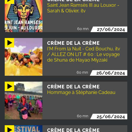
Saint Jean Ramsès III au Louxor -
Sarah & Olivier, itv
60 mn
27/06/2024
CRÈME DE LA CRÈME
I'M From la Nuit - Ced Bouchu, itv
/ ALLEZ ON LIT # 60 : Le voyage
de Shuna de Hayao Miyzaki
60 mn
26/06/2024
CRÈME DE LA CRÈME
Hommage à Stéphanie Cadeau
60 mn
25/06/2024
CRÈME DE LA CRÈME