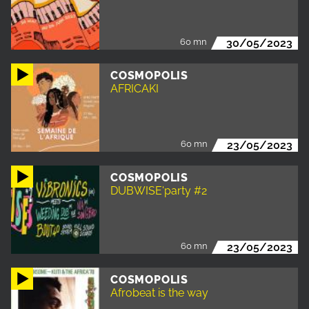
60 mn
30/05/2023
COSMOPOLIS
AFRICAKI
60 mn
23/05/2023
COSMOPOLIS
DUBWISE'party #2
60 mn
23/05/2023
COSMOPOLIS
Afrobeat is the way