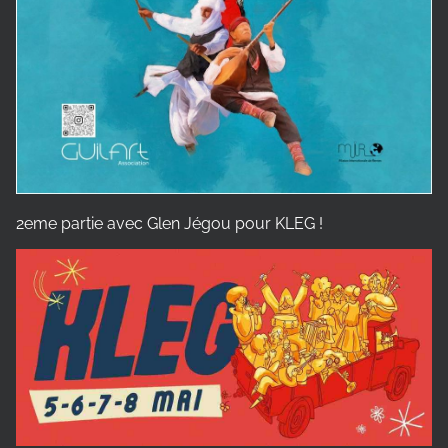
2eme partie avec Glen Jégou pour KLEG !