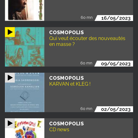
60 mn
16/05/2023
COSMOPOLIS
Qui veut écouter des nouveautés
en masse ?
60 mn
09/05/2023
COSMOPOLIS
KARVAN et KLEG !
60 mn
02/05/2023
COSMOPOLIS
CD news