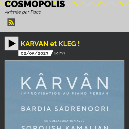
COSMOPOLIS
Animée par Paco
KARVAN et KLEG !
02/05/2023
60 mn