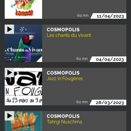
60 mn
11/04/2023
COSMOPOLIS
Les chants du vivant
60 mn
04/04/2023
COSMOPOLIS
Jazz in Fougères
60 mn
28/03/2023
COSMOPOLIS
Tahrgi Nuschma