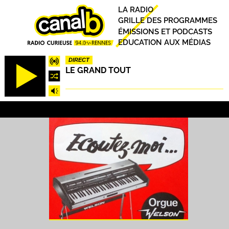
Aller
Principal
LA RADIO
au
GRILLE DES PROGRAMMES
contenu
ÉMISSIONS ET PODCASTS
principal
EDUCATION AUX MÉDIAS
DIRECT
LE GRAND TOUT