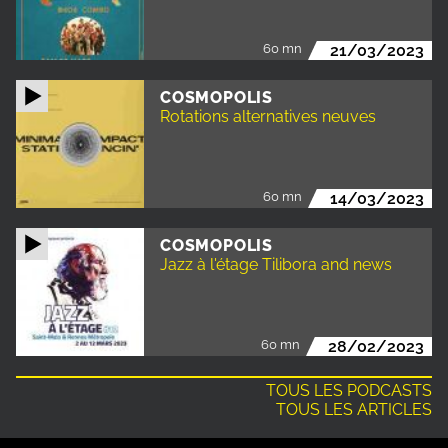
60 mn
21/03/2023
COSMOPOLIS
Rotations alternatives neuves
60 mn
14/03/2023
COSMOPOLIS
Jazz à l'étage Tilibora and news
60 mn
28/02/2023
TOUS LES PODCASTS
TOUS LES ARTICLES