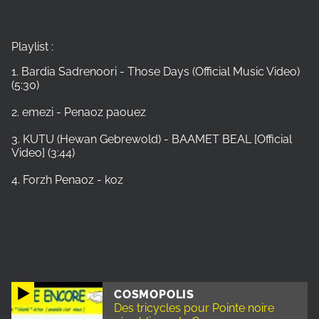
Playlist :
1. Bardia Sadrenoori - Those Days (Official Music Video)
(5:30)
2. emezi - Penaoz paouez
3. KUTU (Hewan Gebrewold) - BAAMET BEAL [Official
Video] (3:44)
4. Forzh Penaoz - koz
COSMOPOLIS
Des tricycles pour Pointe noire