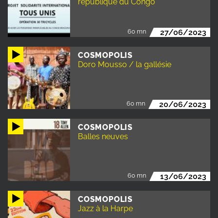
république du Congo
60 mn
27/06/2023
COSMOPOLIS
Doro Mousso / la gallésie
60 mn
20/06/2023
COSMOPOLIS
Balles neuves
60 mn
13/06/2023
COSMOPOLIS
Jazz à la Harpe