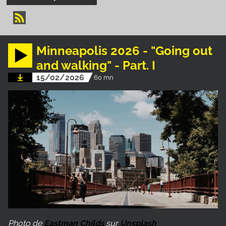
Minneapolis 2026 - "Going out
and walking" - Part. I
15/02/2026
60 mn
Photo de
Eastman Childs
sur
Unsplash