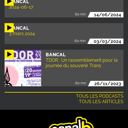
BANCAL
2024-06-17
60 mn
14/06/2024
BANCAL
3 mars 2024
60 mn
03/03/2024
BANCAL
TDOR : Un rassemblement pour la
journée du souvenir Trans
60 mn
26/11/2023
TOUS LES PODCASTS
TOUS LES ARTICLES