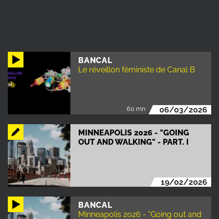
BANCAL
Le réveillon féministe de Canal B
60 mn
06/03/2026
MINNEAPOLIS 2026 - "GOING
OUT AND WALKING" - PART. I
19/02/2026
BANCAL
Minneapolis 2026 - "Going out and