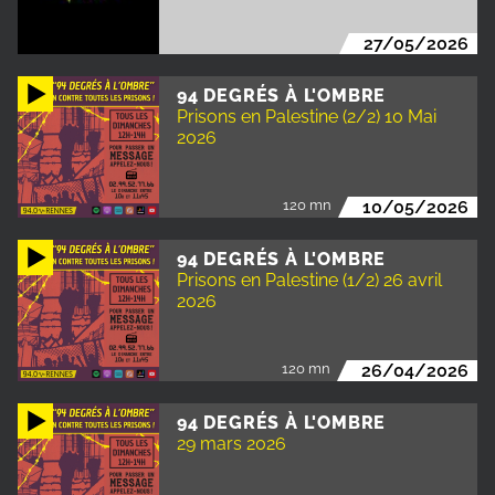
27/05/2026
94 DEGRÉS À L'OMBRE
Prisons en Palestine (2/2) 10 Mai
2026
120 mn
10/05/2026
94 DEGRÉS À L'OMBRE
Prisons en Palestine (1/2) 26 avril
2026
120 mn
26/04/2026
94 DEGRÉS À L'OMBRE
29 mars 2026