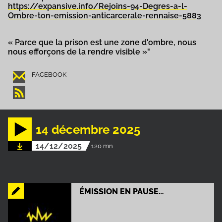
https://expansive.info/Rejoins-94-Degres-a-l-
Ombre-ton-emission-anticarcerale-rennaise-5883
« Parce que la prison est une zone d'ombre, nous
nous efforçons de la rendre visible »"
FACEBOOK
14 décembre 2025
14/12/2025
120 mn
ÉMISSION EN PAUSE…