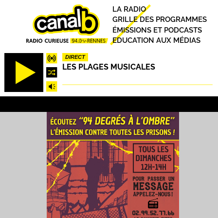
Aller
Principal
LA RADIO
au
GRILLE DES PROGRAMMES
contenu
ÉMISSIONS ET PODCASTS
principal
EDUCATION AUX MÉDIAS
DIRECT
LES PLAGES MUSICALES