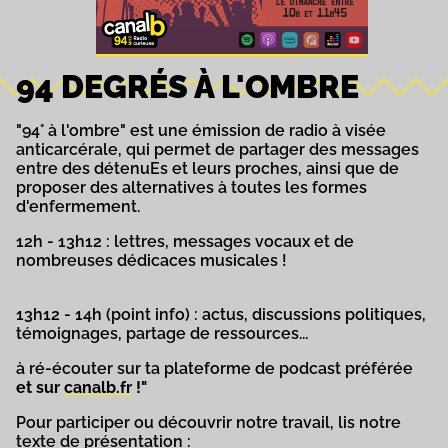
94 DEGRÉS À L'OMBRE
"94° à l'ombre" est une émission de radio à visée
anticarcérale, qui permet de partager des messages
entre des détenuEs et leurs proches, ainsi que de
proposer des alternatives à toutes les formes
d'enfermement.
12h - 13h12 : lettres, messages vocaux et de
nombreuses dédicaces musicales !
13h12 - 14h (point info) : actus, discussions politiques,
témoignages, partage de ressources...
à ré-écouter sur ta plateforme de podcast préférée
et sur
canalb.fr
!"
Pour participer ou découvrir notre travail, lis notre
texte de présentation :