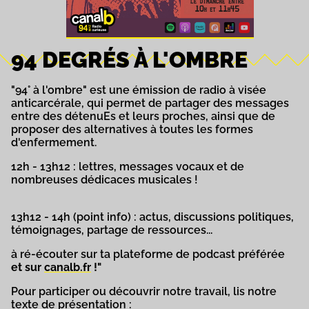
94 DEGRÉS À L'OMBRE
"94° à l'ombre" est une émission de radio à visée
anticarcérale, qui permet de partager des messages
entre des détenuEs et leurs proches, ainsi que de
proposer des alternatives à toutes les formes
d'enfermement.
12h - 13h12 : lettres, messages vocaux et de
nombreuses dédicaces musicales !
13h12 - 14h (point info) : actus, discussions politiques,
témoignages, partage de ressources...
à ré-écouter sur ta plateforme de podcast préférée
et sur
canalb.fr
!"
Pour participer ou découvrir notre travail, lis notre
texte de présentation :