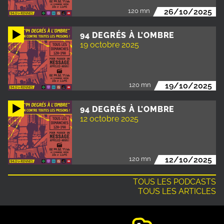
120 mn
26/10/2025
94 DEGRÉS À L'OMBRE
19 octobre 2025
120 mn
19/10/2025
94 DEGRÉS À L'OMBRE
12 octobre 2025
120 mn
12/10/2025
TOUS LES PODCASTS
TOUS LES ARTICLES