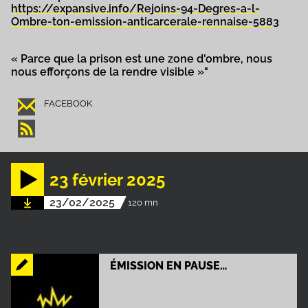
https://expansive.info/Rejoins-94-Degres-a-l-
Ombre-ton-emission-anticarcerale-rennaise-5883
« Parce que la prison est une zone d'ombre, nous
nous efforçons de la rendre visible »"
FACEBOOK
23 février 2025
23/02/2025
120 mn
ÉMISSION EN PAUSE…