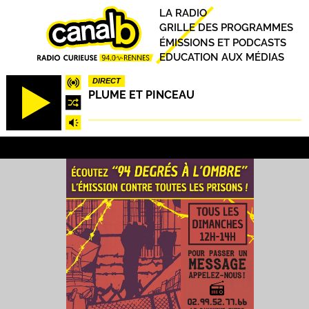
Aller
Principal
LA RADIO
au
GRILLE DES PROGRAMMES
contenu
ÉMISSIONS ET PODCASTS
principal
EDUCATION AUX MÉDIAS
DIRECT
PLUME ET PINCEAU