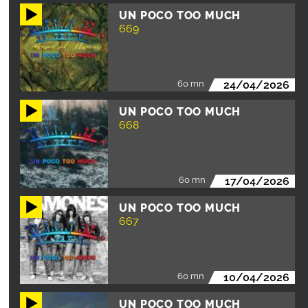
UN POCO TOO MUCH
669
60 mn
24/04/2026
UN POCO TOO MUCH
668
60 mn
17/04/2026
UN POCO TOO MUCH
667
60 mn
10/04/2026
UN POCO TOO MUCH