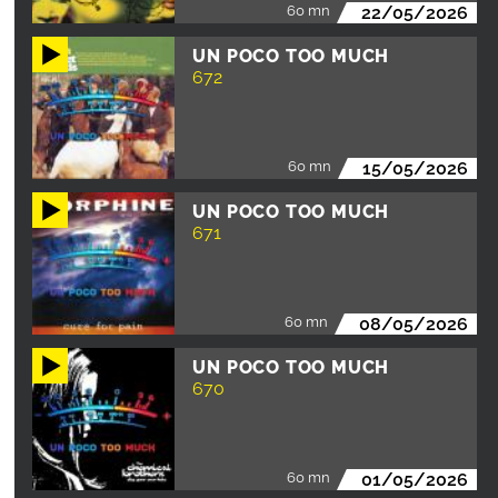
60 mn
22/05/2026
UN POCO TOO MUCH
672
60 mn
15/05/2026
UN POCO TOO MUCH
671
60 mn
08/05/2026
UN POCO TOO MUCH
670
60 mn
01/05/2026