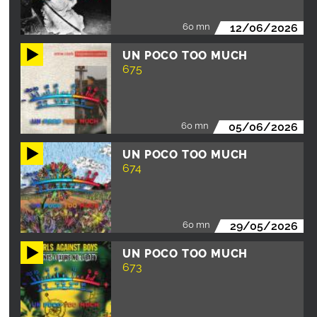
60 mn
12/06/2026
UN POCO TOO MUCH
675
60 mn
05/06/2026
UN POCO TOO MUCH
674
60 mn
29/05/2026
UN POCO TOO MUCH
673