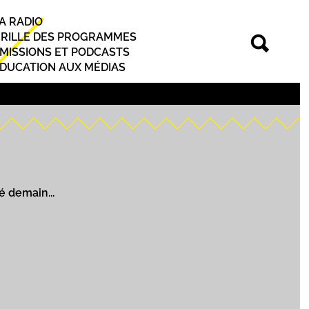
A RADIO
rincipal
RILLE DES PROGRAMMES
MISSIONS ET PODCASTS
DUCATION AUX MÉDIAS
é demain...