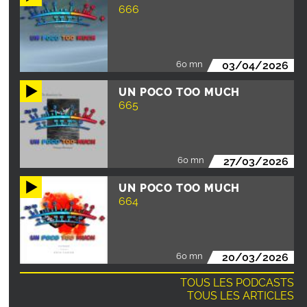
666
60 mn
03/04/2026
UN POCO TOO MUCH
665
60 mn
27/03/2026
UN POCO TOO MUCH
664
60 mn
20/03/2026
TOUS LES PODCASTS
TOUS LES ARTICLES