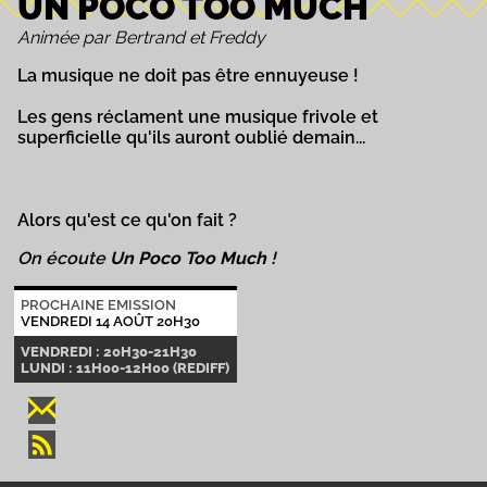
UN POCO TOO MUCH
Animée par Bertrand et Freddy
La musique ne doit pas être ennuyeuse !
Les gens réclament une musique frivole et
superficielle qu'ils auront oublié demain...
Alors qu'est ce qu'on fait ?
On écoute
Un Poco Too Much
!
PROCHAINE EMISSION
VENDREDI 14 AOÛT 20H30
VENDREDI : 20H30-21H30
LUNDI : 11H00-12H00 (REDIFF)