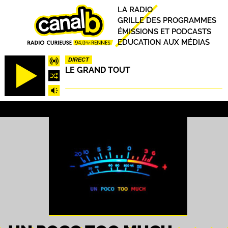
Aller
Principal
LA RADIO
au
GRILLE DES PROGRAMMES
contenu
ÉMISSIONS ET PODCASTS
principal
EDUCATION AUX MÉDIAS
DIRECT
LE GRAND TOUT