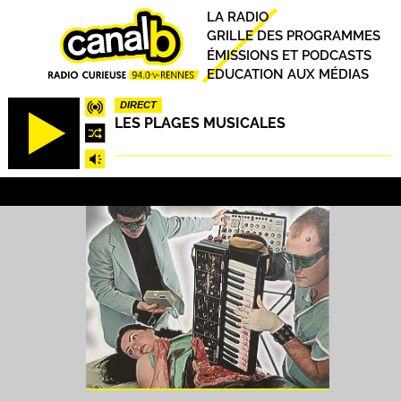
Aller
Principal
LA RADIO
au
GRILLE DES PROGRAMMES
contenu
ÉMISSIONS ET PODCASTS
principal
EDUCATION AUX MÉDIAS
DIRECT
LES PLAGES MUSICALES