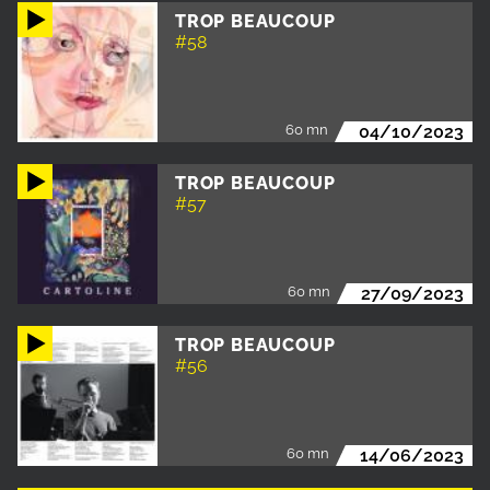
TROP BEAUCOUP
#58
60 mn
04/10/2023
TROP BEAUCOUP
#57
60 mn
27/09/2023
TROP BEAUCOUP
#56
60 mn
14/06/2023