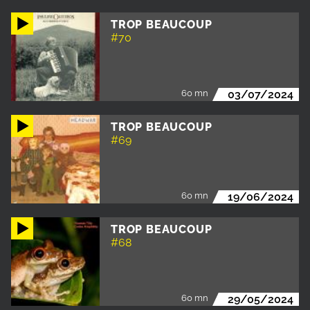
TROP BEAUCOUP
#70
60 mn
03/07/2024
TROP BEAUCOUP
#69
60 mn
19/06/2024
TROP BEAUCOUP
#68
60 mn
29/05/2024