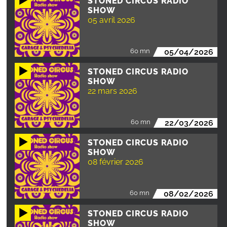
STONED CIRCUS RADIO
SHOW
05 avril 2026
60 mn
05/04/2026
STONED CIRCUS RADIO
SHOW
22 mars 2026
60 mn
22/03/2026
STONED CIRCUS RADIO
SHOW
08 février 2026
60 mn
08/02/2026
STONED CIRCUS RADIO
SHOW