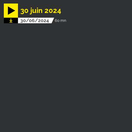
30 juin 2024
30/06/2024
60 mn