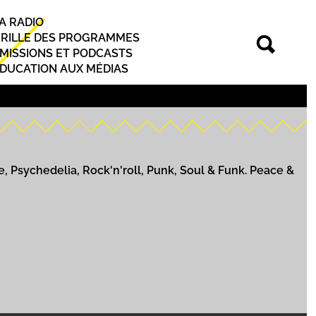
A RADIO
rincipal
RILLE DES PROGRAMMES
MISSIONS ET PODCASTS
DUCATION AUX MÉDIAS
Psychedelia, Rock'n'roll, Punk, Soul & Funk. Peace &