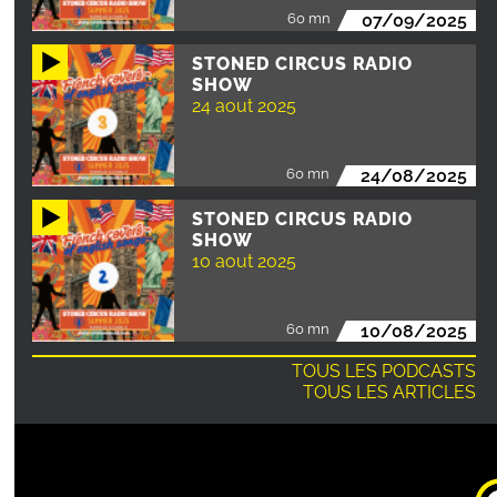
60 mn
07/09/2025
STONED CIRCUS RADIO
SHOW
24 aout 2025
60 mn
24/08/2025
STONED CIRCUS RADIO
SHOW
10 aout 2025
60 mn
10/08/2025
TOUS LES PODCASTS
TOUS LES ARTICLES