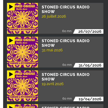
STONED CIRCUS RADIO
SHOW
26 juillet 2026
60 mn
26/07/2026
STONED CIRCUS RADIO
SHOW
31 mai 2026
60 mn
31/05/2026
STONED CIRCUS RADIO
SHOW
19 avril 2026
60 mn
19/04/2026