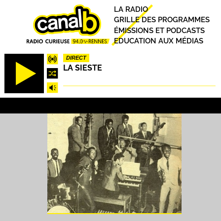
Aller
Principal
LA RADIO
au
GRILLE DES PROGRAMMES
contenu
ÉMISSIONS ET PODCASTS
principal
EDUCATION AUX MÉDIAS
DIRECT
LA SIESTE