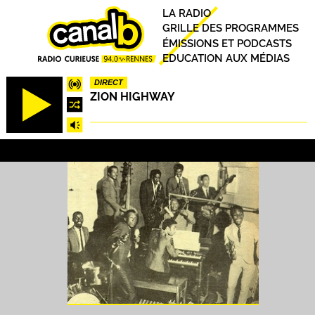
Aller
Principal
LA RADIO
au
GRILLE DES PROGRAMMES
contenu
ÉMISSIONS ET PODCASTS
principal
EDUCATION AUX MÉDIAS
DIRECT
ZION HIGHWAY