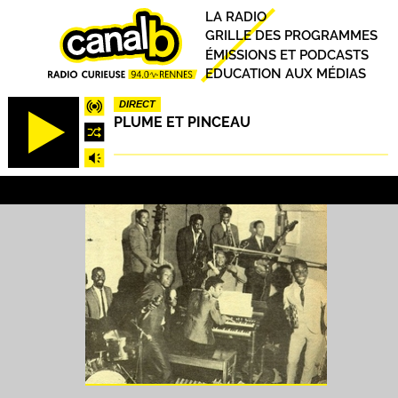
Aller
Principal
LA RADIO
au
GRILLE DES PROGRAMMES
contenu
ÉMISSIONS ET PODCASTS
principal
EDUCATION AUX MÉDIAS
DIRECT
PLUME ET PINCEAU