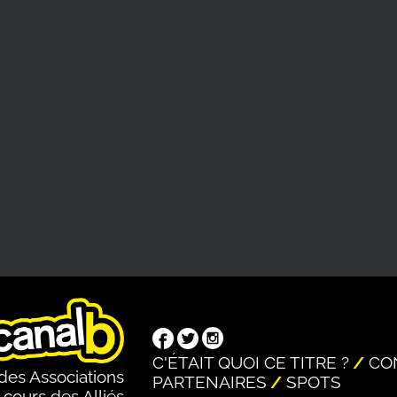
C'ÉTAIT QUOI CE TITRE ?
CO
des Associations
PARTENAIRES
SPOTS
 cours des Alliés