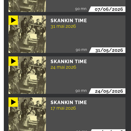
90 mn
07/06/2026
SKANKIN TIME
31 mai 2026
90 mn
31/05/2026
SKANKIN TIME
24 mai 2026
90 mn
24/05/2026
SKANKIN TIME
17 mai 2026