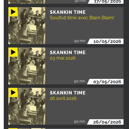
90 mn
17/05/2026
SKANKIN TIME
Soulfull time avec Blam Blam!
90 mn
10/05/2026
SKANKIN TIME
03 mai 2026
90 mn
03/05/2026
SKANKIN TIME
26 avril 2026
90 mn
26/04/2026