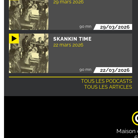
29 mars 2026
90 mn
29/03/2026
SKANKIN TIME
22 mars 2026
90 mn
22/03/2026
TOUS LES PODCASTS
TOUS LES ARTICLES
Maison 
6