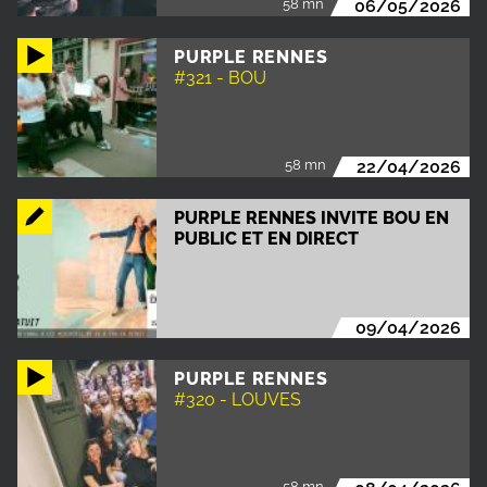
58 mn
06/05/2026
PURPLE RENNES
#321 - BOU
58 mn
22/04/2026
PURPLE RENNES INVITE BOU EN
PUBLIC ET EN DIRECT
09/04/2026
PURPLE RENNES
#320 - LOUVES
58 mn