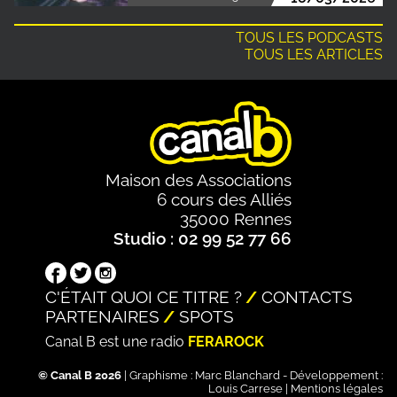
TOUS LES PODCASTS
TOUS LES ARTICLES
Maison des Associations
6 cours des Alliés
35000 Rennes
Studio : 02 99 52 77 66
C'ÉTAIT QUOI CE TITRE ?
CONTACTS
PARTENAIRES
SPOTS
Canal B est une radio
FERAROCK
© Canal B 2026
| Graphisme :
Marc Blanchard
- Développement :
Louis Carrese
|
Mentions légales