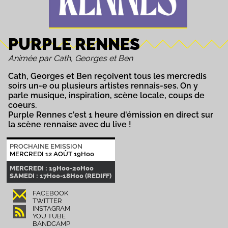
PURPLE RENNES
Animée par Cath, Georges et Ben
Cath, Georges et Ben reçoivent tous les mercredis
soirs un-e ou plusieurs artistes rennais-ses. On y
parle musique, inspiration, scène locale, coups de
coeurs.
Purple Rennes c'est 1 heure d'émission en direct sur
la scène rennaise avec du live !
PROCHAINE EMISSION
MERCREDI 12 AOÛT 19H00
MERCREDI : 19H00-20H00
SAMEDI : 17H00-18H00 (REDIFF)
FACEBOOK
TWITTER
INSTAGRAM
YOU TUBE
BANDCAMP