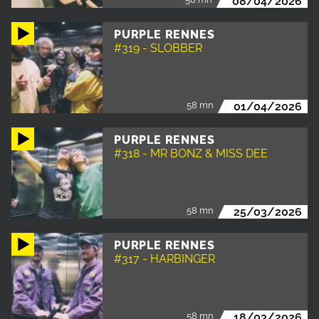
08/04/2026
PURPLE RENNES
#319 - SLOBBER
58 mn
01/04/2026
PURPLE RENNES
#318 - MR BONZ & MISS DEE
58 mn
25/03/2026
PURPLE RENNES
#317 - HARBINGER
58 mn
18/03/2026