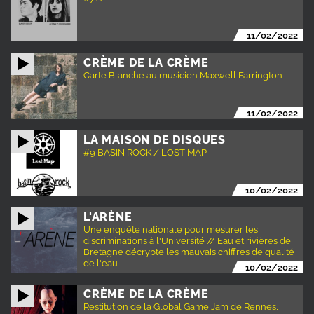
11/02/2022
CRÈME DE LA CRÈME
Carte Blanche au musicien Maxwell Farrington
11/02/2022
LA MAISON DE DISQUES
#9 BASIN ROCK / LOST MAP
10/02/2022
L'ARÈNE
Une enquête nationale pour mesurer les
discriminations à l'Université // Eau et rivières de
Bretagne décrypte les mauvais chiffres de qualité
de l'eau
10/02/2022
CRÈME DE LA CRÈME
Restitution de la Global Game Jam de Rennes,