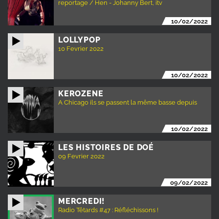
reportage / Hen - Johanny Bert, itv
10/02/2022
LOLLYPOP
10 Fevrier 2022
10/02/2022
KEROZENE
A Chicago ils se passent la même basse depuis
10/02/2022
LES HISTOIRES DE DOÉ
09 Fevrier 2022
09/02/2022
MERCREDI!
Radio Têtards #47 : Réfléchissons !