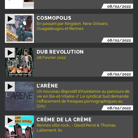
08/02/2022
COSMOPOLIS
En passant par Kingston, New Orleans,
Ouagadougou et Rennes
08/02/2022
DUB REVOLUTION
08 Fevrier 2022
08/02/2022
L'ARÈNE
Un nouveau dispositif d'Assistance au parcours de
vie en Ille-et-Vilaine // Le syndicat Sud demande
l'effacement de fresques pornographiques au
CHU
08/02/2022
CRÈME DE LA CRÈME
Rennes ville rock... - David Perot & Thomas
Lallement, itv