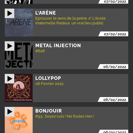
07/02/2022
L'ARÈNE
Eprouver le sens de la peine // L'école
maternelle Pasteur, un vrai lieu public
07/02/2022
METAL INJECTION
#626
06/02/2022
LOLLYPOP
06 Fevrier 2022
06/02/2022
BONJOUIR
#93 : Soyez culs ! Ne foutez rien !
06/02/2022