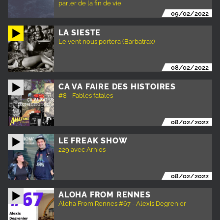
parler de la fin de vie
09/02/2022
LA SIESTE
Le vent nous portera (Barbatrax)
08/02/2022
CA VA FAIRE DES HISTOIRES
#8 - Fables fatales
08/02/2022
LE FREAK SHOW
229 avec Arhios
08/02/2022
ALOHA FROM RENNES
Aloha From Rennes #67 - Alexis Degrenier