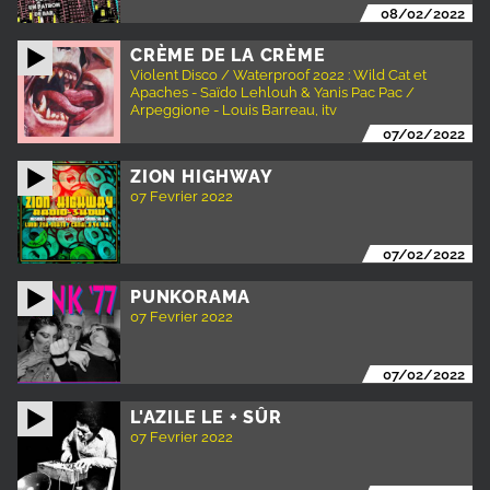
08/02/2022
CRÈME DE LA CRÈME
Violent Disco / Waterproof 2022 : Wild Cat et
Apaches - Saïdo Lehlouh & Yanis Pac Pac /
Arpeggione - Louis Barreau, itv
07/02/2022
ZION HIGHWAY
07 Fevrier 2022
07/02/2022
PUNKORAMA
07 Fevrier 2022
07/02/2022
L'AZILE LE + SÛR
07 Fevrier 2022