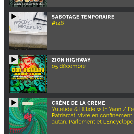
SABOTAGE TEMPORAIRE
#146
ZION HIGHWAY
05 décembre
CRÈME DE LA CRÈME
Yuletide & I'll tide with Yann / Fe
Patriarcat, vivre en confinement 
autan, Parlement et L’Encyclopé