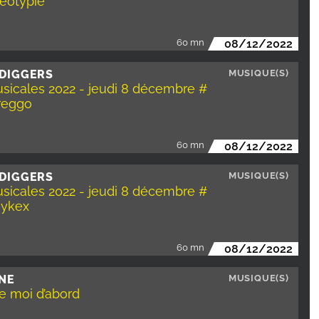
réotypie
60 mn
08/12/2022
 DIGGERS
MUSIQUE(S)
sicales 2022 - jeudi 8 décembre #
Greggo
60 mn
08/12/2022
 DIGGERS
MUSIQUE(S)
sicales 2022 - jeudi 8 décembre #
oykex
60 mn
08/12/2022
NE
MUSIQUE(S)
e moi d’abord