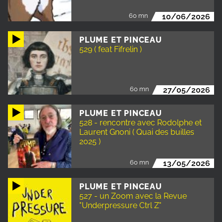
60 mn
10/06/2026
PLUME ET PINCEAU
529 ( feat Fifrelin )
60 mn
27/05/2026
PLUME ET PINCEAU
528 - rencontre avec Rodolphe et
Laurent Gnoni ( Quai des builles
2025 )
60 mn
13/05/2026
PLUME ET PINCEAU
527 - un Zoom avec la Revue
"Underpressure Ctrl Z"