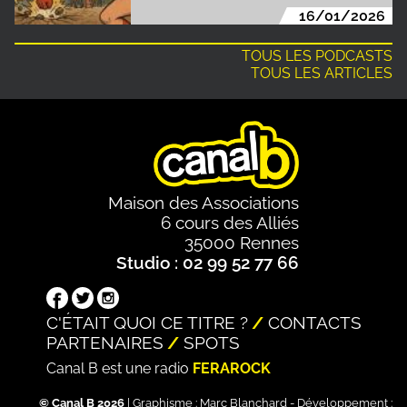
16/01/2026
TOUS LES PODCASTS
TOUS LES ARTICLES
Maison des Associations
6 cours des Alliés
35000 Rennes
Studio : 02 99 52 77 66
C'ÉTAIT QUOI CE TITRE ?
CONTACTS
PARTENAIRES
SPOTS
Canal B est une radio
FERAROCK
© Canal B 2026
| Graphisme :
Marc Blanchard
- Développement :