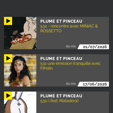
PLUME ET PINCEAU
532 - rencontre avec MINIAC &
ROSSETTO
60 mn
01/07/2026
PLUME ET PINCEAU
531 une émission tranquille avec
Fifrelin
60 mn
17/06/2026
PLUME ET PINCEAU
530 ( feat. Matadora)