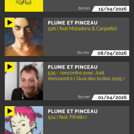
60 mn
15/04/2026
PLUME ET PINCEAU
526 ( feat Matadora & Carpetto)
60 mn
08/04/2026
PLUME ET PINCEAU
525 - rencontre avec Joël
Alessandra ( Quai des bulles 2025 )
60 mn
01/04/2026
PLUME ET PINCEAU
524 ( feat. Fifrelin )