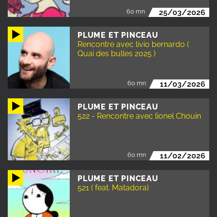
60 mn
25/03/2026
PLUME ET PINCEAU
Rencontre avec livio bernardo (
Quai des bulles 2025 )
60 mn
11/03/2026
PLUME ET PINCEAU
522 - Rencontre avec lionel Chouin
60 mn
11/02/2026
PLUME ET PINCEAU
521 ( feat. Matadora)