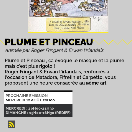
PLUME ET PINCEAU
Animée par Roger Fringant & Erwan l'irlandais
Plume et Pinceau , ça évoque le masque et la plume
mais c'est plus rigolo !
Roger Fringant & Erwan l'irlandais, renforcés à
l'occasion de Matadora, Fifrelin et Carpetto, vous
proposent une heure consacrée au
9ème art
.
PROCHAINE EMISSION
MERCREDI 12 AOÛT 20H00
MERCREDI : 20H00-21H30
DIMANCHE : 15H00-16H30 (REDIFF)