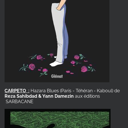
CARPETO :
Hazara Blues (
Paris - Téhéran - Kaboul)
de
Reza Sahibdad & Yann Damezin
aux éditions
SARBACANE