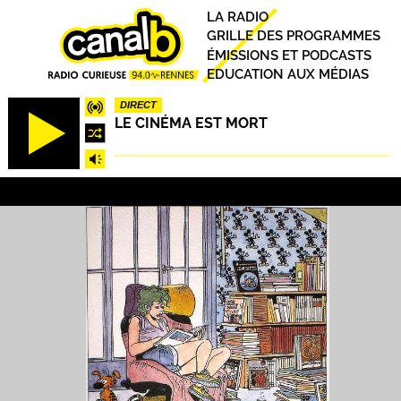
Aller
Principal
LA RADIO
au
GRILLE DES PROGRAMMES
contenu
ÉMISSIONS ET PODCASTS
principal
EDUCATION AUX MÉDIAS
DIRECT
LE CINÉMA EST MORT