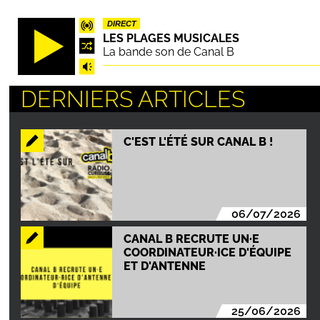
Aller
DIRECT
au
LES PLAGES MUSICALES
contenu
La bande son de Canal B
principal
DERNIERS ARTICLES
C'EST L'ÉTÉ SUR CANAL B !
06/07/2026
CANAL B RECRUTE UN·E
COORDINATEUR·ICE D'ÉQUIPE
ET D'ANTENNE
25/06/2026