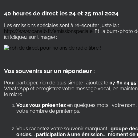
40 heures de direct les 24 et 25 mai 2024
Les émissions spéciales sont à ré-écouter juste là :
http://www.canalb.fr/emissionspeciale
. Et l'album-photo d
ici (cliquez sur l'image) :
Vos souvenirs sur un répondeur :
Pour participer, rien de plus simple : ajoutez le
07 60 24 95
Whats'App et enregistrez votre message vocal, en mainten
le micro.
Vous vous présentez
en quelques mots : votre nom, v
votre nombre de printemps.
Vous racontez votre souvenir marquant :
groupe déc
ondes... participation à une émission... moment de r