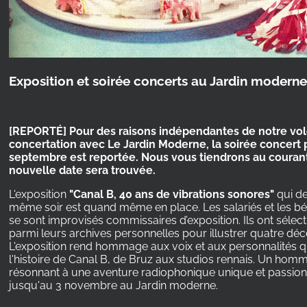
Exposition et soirée concerts au Jardin moderne
[REPORT
É
] Pour des raisons indépendantes de notre vo
concertation avec Le Jardin Moderne, la soirée concert
septembre est reportée. Nous vous tiendrons au couran
nouvelle date sera trouvée.
L'exposition
"Canal B, 40 ans de vibrations sonores"
qui de
même soir est quand même en place. Les salariés et les b
se sont improvisés commissaires d’exposition. Ils ont sélec
parmi leurs archives personnelles pour illustrer quatre déc
L'exposition rend hommage aux voix et aux personnalités 
l'histoire de Canal B, de Bruz aux studios rennais. Un hom
résonnant à une aventure radiophonique unique et passionn
jusqu'au 3 novembre au Jardin moderne.