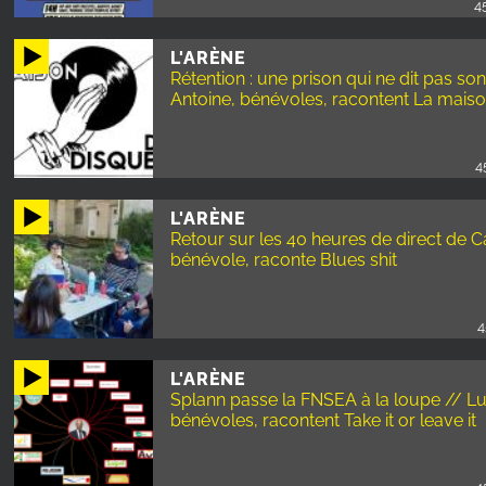
4
L'ARÈNE
Rétention : une prison qui ne dit pas so
Antoine, bénévoles, racontent La mais
4
L'ARÈNE
Retour sur les 40 heures de direct de C
bénévole, raconte Blues shit
4
L'ARÈNE
Splann passe la FNSEA à la loupe // Lud
bénévoles, racontent Take it or leave it