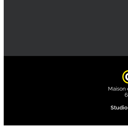
Maison 
6
Studio 