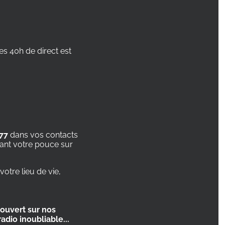
es 40h de direct est
 77
dans vos contacts
ant votre pouce sur
otre lieu de vie,
ouvert sur nos
adio inoubliable...