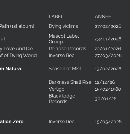
LABEL
ANNEE
Path (1st album)
Dying victims
27/02/2026
Mascot Label
out
23/01/2026
Group
y Love And Die
Relapse Records
22/01/2026
f of Dying World
Inverse Rec.
27/03/2026
Season of Mist
13/02/2026
m Natura
Darkness Shall Rise
12/12/26
Vertigo
15/02/1980
Black lodge
30/01/26
Records
Inverse Rec.
15/05/2026
ation Zero