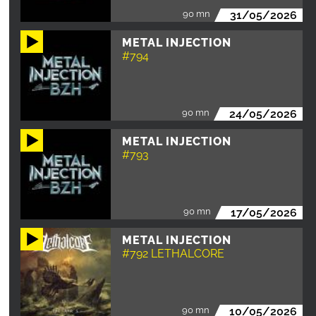
90 mn
31/05/2026
METAL INJECTION
#794
90 mn
24/05/2026
METAL INJECTION
#793
90 mn
17/05/2026
METAL INJECTION
#792 LETHALCORE
90 mn
10/05/2026