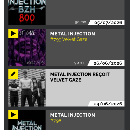
90 mn
05/07/2026
METAL INJECTION
#799 Velvet Gaze
90 mn
26/06/2026
METAL INJECTION REÇOIT
VELVET GAZE
24/06/2026
METAL INJECTION
#798