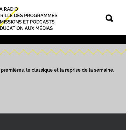
A RADIO
rincipal
RILLE DES PROGRAMMES
MISSIONS ET PODCASTS
DUCATION AUX MÉDIAS
premières, le classique et la reprise de la semaine,