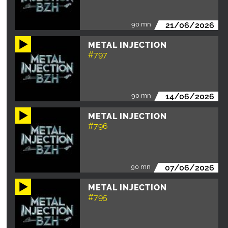
90 mn
21/06/2026
METAL INJECTION
#797
90 mn
14/06/2026
METAL INJECTION
#796
90 mn
07/06/2026
METAL INJECTION
#795