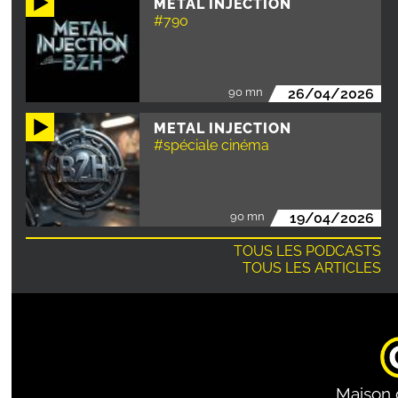
METAL INJECTION
#790
90 mn
26/04/2026
METAL INJECTION
#spéciale cinéma
90 mn
19/04/2026
TOUS LES PODCASTS
TOUS LES ARTICLES
Maison 