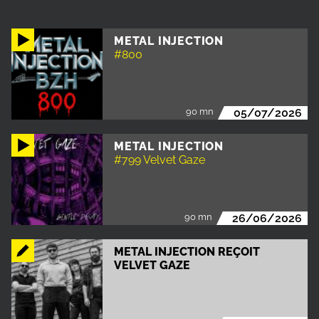
METAL INJECTION
#800
90 mn
05/07/2026
METAL INJECTION
#799 Velvet Gaze
90 mn
26/06/2026
METAL INJECTION REÇOIT
VELVET GAZE