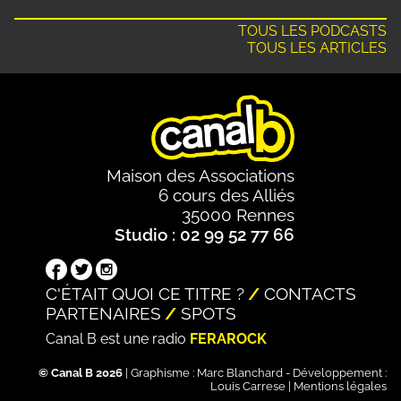
TOUS LES PODCASTS
TOUS LES ARTICLES
Maison des Associations
6 cours des Alliés
35000 Rennes
Studio : 02 99 52 77 66
C'ÉTAIT QUOI CE TITRE ?
CONTACTS
PARTENAIRES
SPOTS
Canal B est une radio
FERAROCK
© Canal B 2026
| Graphisme :
Marc Blanchard
- Développement :
Louis Carrese
|
Mentions légales