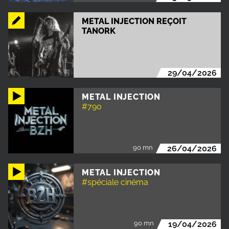
METAL INJECTION REÇOIT
TANORK
29/04/2026
METAL INJECTION
#790
90 mn
26/04/2026
METAL INJECTION
#spéciale cinéma
90 mn
19/04/2026