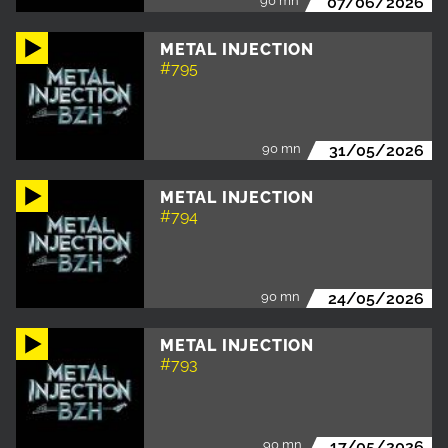
90 mn
07/06/2026
METAL INJECTION
#795
90 mn
31/05/2026
METAL INJECTION
#794
90 mn
24/05/2026
METAL INJECTION
#793
90 mn
17/05/2026