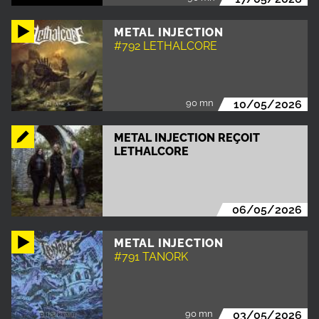
METAL INJECTION
#792 LETHALCORE
90 mn
10/05/2026
METAL INJECTION REÇOIT
LETHALCORE
06/05/2026
METAL INJECTION
#791 TANORK
90 mn
03/05/2026