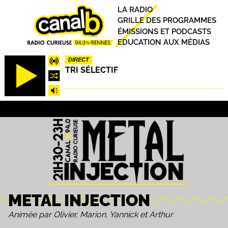
Aller
Principal
LA RADIO
au
GRILLE DES PROGRAMMES
contenu
ÉMISSIONS ET PODCASTS
principal
EDUCATION AUX MÉDIAS
DIRECT
TRI SÉLECTIF
METAL INJECTION
Animée par Olivier, Marion, Yannick et Arthur