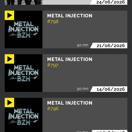
24/06/2026
METAL INJECTION
#798
90 mn
21/06/2026
METAL INJECTION
#797
90 mn
14/06/2026
METAL INJECTION
#796