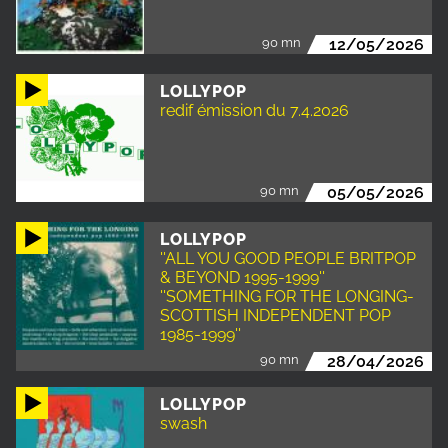
90 mn
12/05/2026
LOLLYPOP
redif émission du 7.4.2026
90 mn
05/05/2026
LOLLYPOP
''ALL YOU GOOD PEOPLE BRITPOP
& BEYOND 1995-1999''
''SOMETHING FOR THE LONGING-
SCOTTISH INDEPENDENT POP
1985-1999''
90 mn
28/04/2026
LOLLYPOP
swash