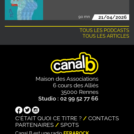
90 mn
21/04/2026
TOUS LES PODCASTS
TOUS LES ARTICLES
Maison des Associations
6 cours des Alliés
35000 Rennes
Studio : 02 99 52 77 66
C'ÉTAIT QUOI CE TITRE ?
CONTACTS
PARTENAIRES
SPOTS
Canal B est une radio
FERAROCK