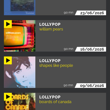
90 mn
23/06/2026
LOLLYPOP
william pears
90 mn
16/06/2026
LOLLYPOP
shapes like people
90 mn
09/06/2026
LOLLYPOP
boards of canada