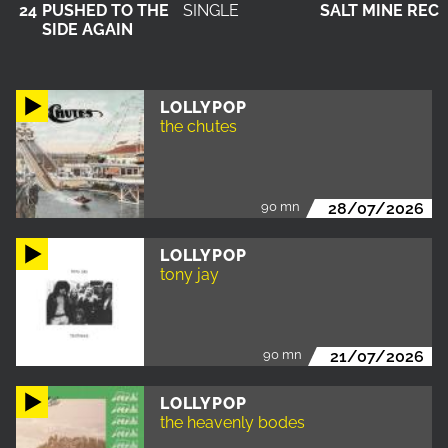
24
PUSHED TO THE
SINGLE
SALT MINE REC
SIDE AGAIN
LOLLYPOP
the chutes
90 mn
28/07/2026
LOLLYPOP
tony jay
90 mn
21/07/2026
LOLLYPOP
the heavenly bodes