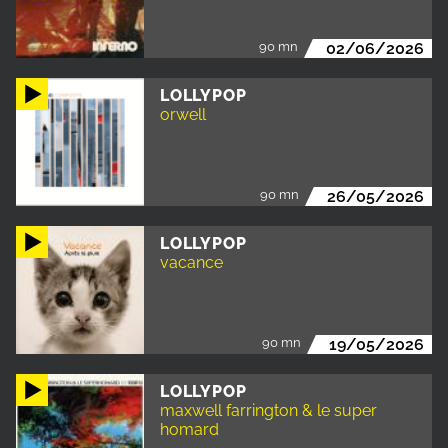
90 mn
02/06/2026
LOLLYPOP
orwell
90 mn
26/05/2026
LOLLYPOP
vacance
90 mn
19/05/2026
LOLLYPOP
maxwell farrington & le super
homard