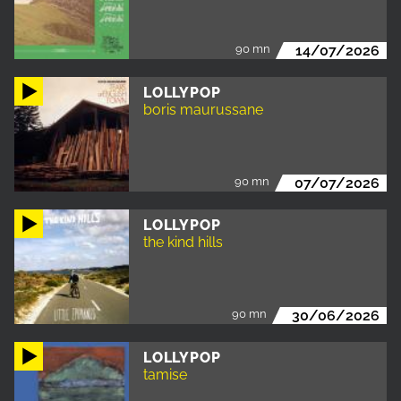
90 mn
14/07/2026
LOLLYPOP
boris maurussane
90 mn
07/07/2026
LOLLYPOP
the kind hills
90 mn
30/06/2026
LOLLYPOP
tamise