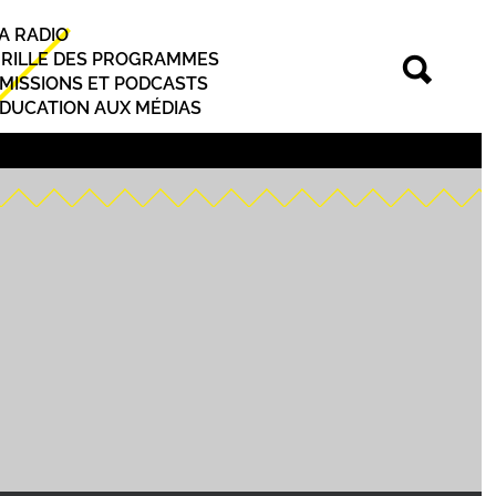
A RADIO
rincipal
RILLE DES PROGRAMMES
MISSIONS ET PODCASTS
DUCATION AUX MÉDIAS