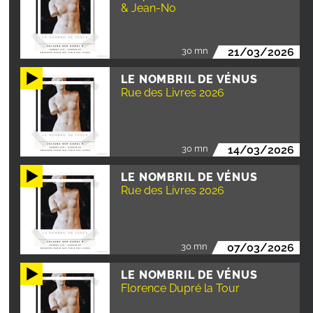
& Jean-No
30 mn
21/03/2026
LE NOMBRIL DE VÉNUS
Rue des Livres 2026
30 mn
14/03/2026
LE NOMBRIL DE VÉNUS
Rue des Livres 2026
30 mn
07/03/2026
LE NOMBRIL DE VÉNUS
Florence Dupré la Tour