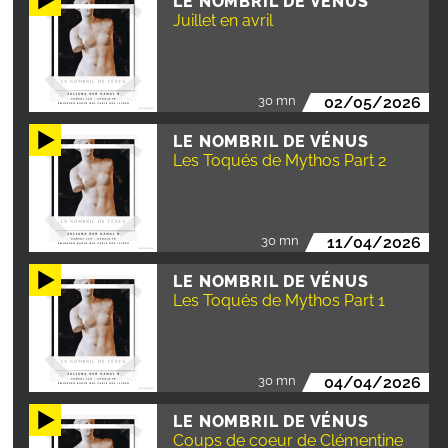
LE NOMBRIL DE VÉNUS
Juillet en avril
30 mn
02/05/2026
LE NOMBRIL DE VÉNUS
Les Toqués de Mythos Part 2
30 mn
11/04/2026
LE NOMBRIL DE VÉNUS
Les Toqués de Mythos Part 1
30 mn
04/04/2026
LE NOMBRIL DE VÉNUS
Coups de coeur de Clémentine