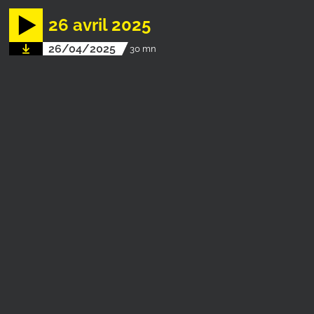
26 avril 2025
26/04/2025
30 mn