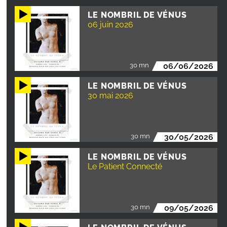
LE NOMBRIL DE VÉNUS
06 juin 2026
30 mn
06/06/2026
LE NOMBRIL DE VÉNUS
30 mai 2026
30 mn
30/05/2026
LE NOMBRIL DE VÉNUS
Le Patient Connecté
30 mn
09/05/2026