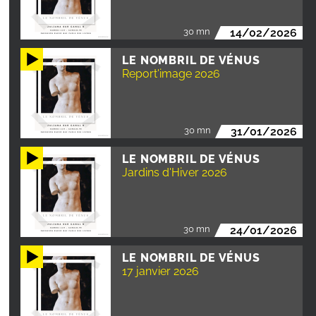
30 mn
14/02/2026
LE NOMBRIL DE VÉNUS
Report'image 2026
30 mn
31/01/2026
LE NOMBRIL DE VÉNUS
Jardins d'Hiver 2026
30 mn
24/01/2026
LE NOMBRIL DE VÉNUS
17 janvier 2026