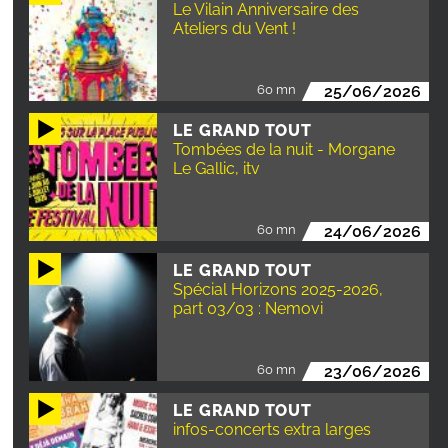
Le Vilain Anniversaire des
Ateliers du Vent !
60 mn
25/06/2026
LE GRAND TOUT
Tombées de la nuit - Morgane
Le Gallic, itv
60 mn
24/06/2026
LE GRAND TOUT
Spécial Horizons 2025-2026,
part 03/03 : Nemovi
60 mn
23/06/2026
LE GRAND TOUT
infos-concerts extra larges