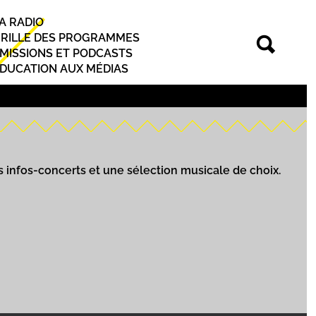
A RADIO
rincipal
RILLE DES PROGRAMMES
MISSIONS ET PODCASTS
DUCATION AUX MÉDIAS
s infos-concerts et une sélection musicale de choix.