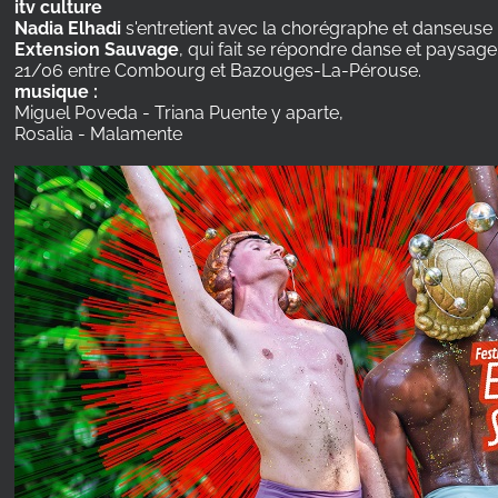
itv culture
Nadia Elhadi
s'entretient avec la chorégraphe et danseuse
Extension Sauvage
, qui fait se répondre danse et paysag
21/06 entre Combourg et Bazouges-La-Pérouse.
musique :
Miguel Poveda - Triana Puente y aparte,
Rosalia - Malamente