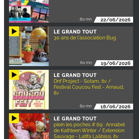
60 mn
22/06/2026
LE GRAND TOUT
30 ans de l'association Bug
60 mn
19/06/2026
LE GRAND TOUT
Dnf Project - Sotam, itv /
Festival Coucou Fest - Arnaud,
itv
60 mn
18/06/2026
LE GRAND TOUT
plein les poches # 69 : Annabel
de Kathleen Winter / Extension
Sauvage - Latifa Laâbissi, itv