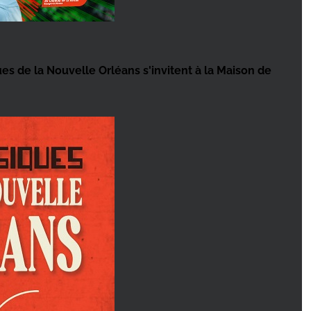
es de la Nouvelle Orléans s'invitent à la Maison de