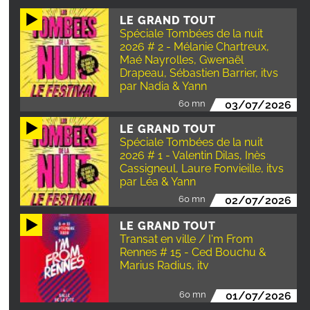
LE GRAND TOUT
Spéciale Tombées de la nuit
2026 # 2 - Mélanie Chartreux,
Maé Nayrolles, Gwenaël
Drapeau, Sébastien Barrier, itvs
par Nadia & Yann
60 mn
03/07/2026
LE GRAND TOUT
Spéciale Tombées de la nuit
2026 # 1 - Valentin Dilas, Inès
Cassigneul, Laure Fonvieille, itvs
par Léa & Yann
60 mn
02/07/2026
LE GRAND TOUT
Transat en ville / I'm From
Rennes # 15 - Ced Bouchu &
Marius Radius, itv
60 mn
01/07/2026