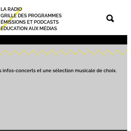
LA RADIO
Principal
GRILLE DES PROGRAMMES
ÉMISSIONS ET PODCASTS
EDUCATION AUX MÉDIAS
s infos-concerts et une sélection musicale de choix.