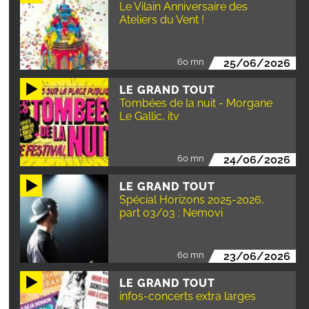
Le Vilain Anniversaire des
Ateliers du Vent !
60 mn
25/06/2026
LE GRAND TOUT
Tombées de la nuit - Morgane
Le Gallic, itv
60 mn
24/06/2026
LE GRAND TOUT
Spécial Horizons 2025-2026,
part 03/03 : Nemovi
60 mn
23/06/2026
LE GRAND TOUT
infos-concerts extra larges