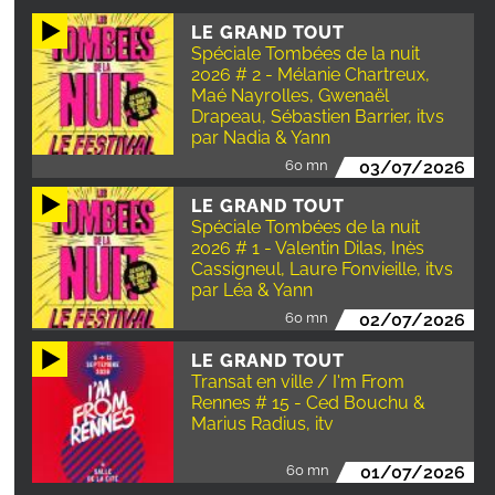
LE GRAND TOUT
Spéciale Tombées de la nuit
2026 # 2 - Mélanie Chartreux,
Maé Nayrolles, Gwenaël
Drapeau, Sébastien Barrier, itvs
par Nadia & Yann
60 mn
03/07/2026
LE GRAND TOUT
Spéciale Tombées de la nuit
2026 # 1 - Valentin Dilas, Inès
Cassigneul, Laure Fonvieille, itvs
par Léa & Yann
60 mn
02/07/2026
LE GRAND TOUT
Transat en ville / I'm From
Rennes # 15 - Ced Bouchu &
Marius Radius, itv
60 mn
01/07/2026