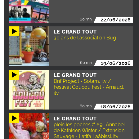
60 mn
22/06/2026
LE GRAND TOUT
30 ans de l'association Bug
60 mn
19/06/2026
LE GRAND TOUT
Dnf Project - Sotam, itv /
Festival Coucou Fest - Arnaud,
itv
60 mn
18/06/2026
LE GRAND TOUT
plein les poches # 69 : Annabel
de Kathleen Winter / Extension
Sauvage - Latifa Laâbissi, itv