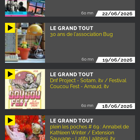
60 mn
22/06/2026
LE GRAND TOUT
30 ans de l'association Bug
60 mn
19/06/2026
LE GRAND TOUT
Dnf Project - Sotam, itv / Festival
Coucou Fest - Arnaud, itv
60 mn
18/06/2026
LE GRAND TOUT
plein les poches # 69 : Annabel de
Kathleen Winter / Extension
Sauvage - Latifa Laâbissi, itv