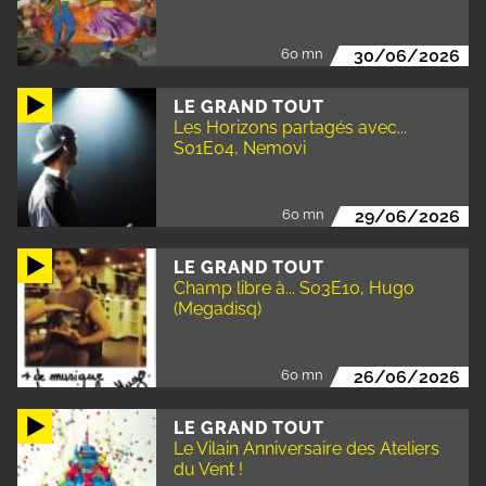
60 mn
30/06/2026
LE GRAND TOUT
Les Horizons partagés avec...
S01E04, Nemovi
60 mn
29/06/2026
LE GRAND TOUT
Champ libre à... S03E10, Hugo
(Megadisq)
60 mn
26/06/2026
LE GRAND TOUT
Le Vilain Anniversaire des Ateliers
du Vent !