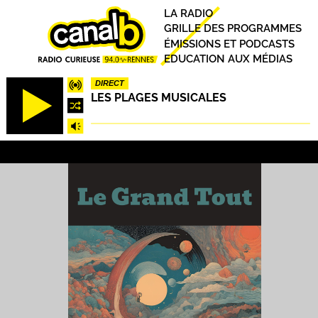
Aller
Principal
LA RADIO
au
GRILLE DES PROGRAMMES
contenu
ÉMISSIONS ET PODCASTS
principal
EDUCATION AUX MÉDIAS
DIRECT
LES PLAGES MUSICALES