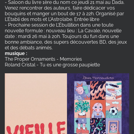
- Saloon du livre 1ère du nom ce jeudi 21 mai au Dada.
Venez rencontrer des auteurs, faire dédicacer vos
bouquins et manger un bout de 17 à 22h. Organisé par
L’Établi des mots et L’Astrolabe. Entrée libre
- Prochaine session de L’Ébullition dans une toute
nouvelle formule : nouveau lieu : La Cavale, nouvelle
date : mardi 26 mai à 20h. Toujours du fun dans une
bonne ambiance, des supers découvertes BD, des jeux
et des débats animés.
musique :
The Proper Ornaments - Memories
Roland Cristal - Tu es une grosse paupiette