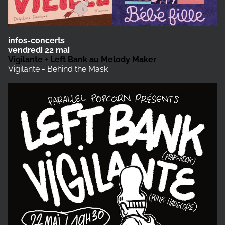
infos-concerts
vendredi 22 mai
Vigilante + Left Bank au Melody Maker
.
Vigilante - Behind the Mask