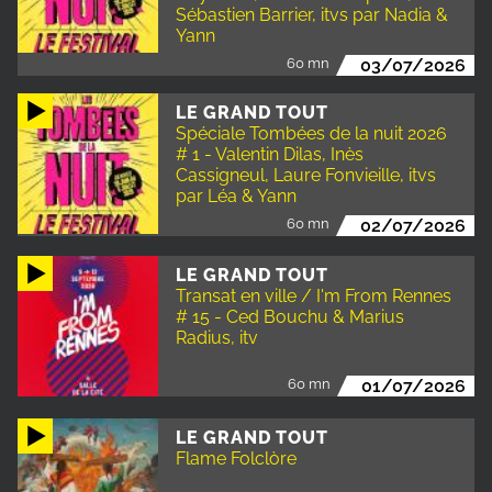
Sébastien Barrier, itvs par Nadia &
Yann
60 mn
03/07/2026
LE GRAND TOUT
Spéciale Tombées de la nuit 2026
# 1 - Valentin Dilas, Inès
Cassigneul, Laure Fonvieille, itvs
par Léa & Yann
60 mn
02/07/2026
LE GRAND TOUT
Transat en ville / I'm From Rennes
# 15 - Ced Bouchu & Marius
Radius, itv
60 mn
01/07/2026
LE GRAND TOUT
Flame Folclòre