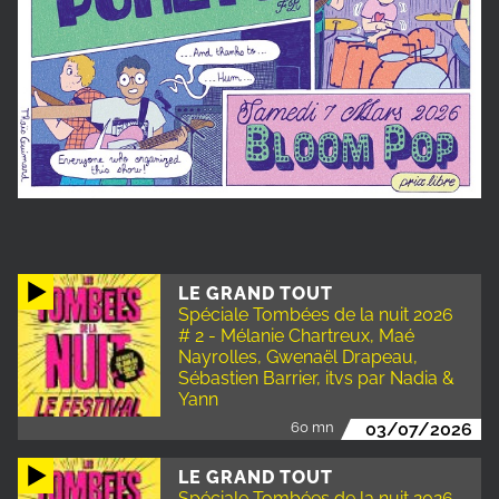
LE GRAND TOUT
Spéciale Tombées de la nuit 2026
# 2 - Mélanie Chartreux, Maé
Nayrolles, Gwenaël Drapeau,
Sébastien Barrier, itvs par Nadia &
Yann
60 mn
03/07/2026
LE GRAND TOUT
Spéciale Tombées de la nuit 2026