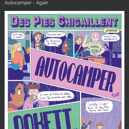
Autocamper - Again