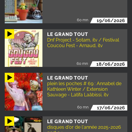
60 mn
19/06/2026
LE GRAND TOUT
Dnf Project - Sotam, itv / Festival
Coucou Fest - Arnaud, itv
60 mn
18/06/2026
LE GRAND TOUT
plein les poches # 69 : Annabel de
Kathleen Winter / Extension
Sauvage - Latifa Laâbissi, itv
60 mn
17/06/2026
LE GRAND TOUT
disques d'or de l'année 2025-2026