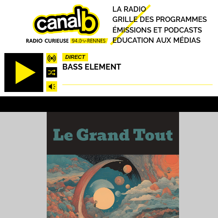
Aller
Principal
LA RADIO
au
GRILLE DES PROGRAMMES
contenu
ÉMISSIONS ET PODCASTS
principal
EDUCATION AUX MÉDIAS
DIRECT
BASS ELEMENT