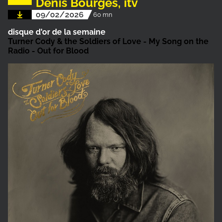
Denis Bourges, itv
09/02/2026
60 mn
disque d'or de la semaine
Turner Cody & the Soldiers of Love - My Song on the
Radio - Out for Blood