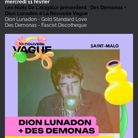
mercredi 11 février
Les Nuits De L'alligator présentent : Des Demonas +
Dion Lunadon à La Nouvelle Vague
.
Dion Lunadon - Gold Standard Love
Des Demonas - Fascist Discotheque