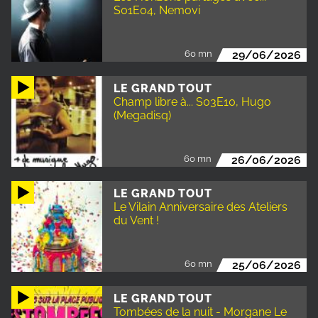
S01E04, Nemovi
60 mn
29/06/2026
LE GRAND TOUT
Champ libre à... S03E10, Hugo
(Megadisq)
60 mn
26/06/2026
LE GRAND TOUT
Le Vilain Anniversaire des Ateliers
du Vent !
60 mn
25/06/2026
LE GRAND TOUT
Tombées de la nuit - Morgane Le