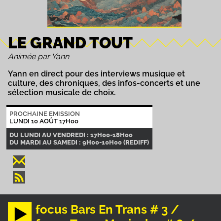
LE GRAND TOUT
Animée par Yann
Yann en direct pour des interviews musique et
culture, des chroniques, des infos-concerts et une
sélection musicale de choix.
PROCHAINE EMISSION
LUNDI 10 AOÛT 17H00
DU LUNDI AU VENDREDI : 17H00-18H00
DU MARDI AU SAMEDI : 9H00-10H00 (REDIFF)
focus Bars En Trans # 3 /