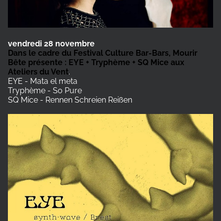
vendredi 28 novembre
Dans le cadre du Festival Culture Bar-Bars, Mourir
Bête présente : EYE + Tryphème + SQ Mice aux
Ateliers du Vent
.
EYE - Mata el meta
Tryphème - So Pure
SQ Mice - Rennen Schreien Reißen