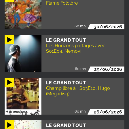
Flame Folclòre
60 mn
30/06/2026
LE GRAND TOUT
Les Horizons partagés avec...
S01E04, Nemovi
60 mn
29/06/2026
LE GRAND TOUT
Champ libre à... S03E10, Hugo
(Megadisq)
60 mn
26/06/2026
LE GRAND TOUT