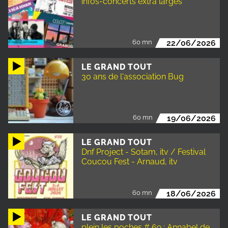
infos-concerts extra larges
60 mn
22/06/2026
LE GRAND TOUT
30 ans de l'association Bug
60 mn
19/06/2026
LE GRAND TOUT
Dnf Project - Sotam, itv / Festival
Coucou Fest - Arnaud, itv
60 mn
18/06/2026
LE GRAND TOUT
plein les poches # 69 : Annabel de