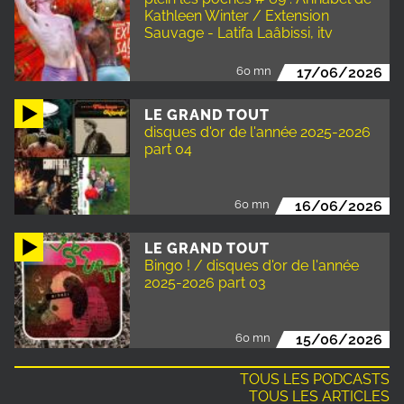
Kathleen Winter / Extension
Sauvage - Latifa Laâbissi, itv
60 mn
17/06/2026
LE GRAND TOUT
disques d'or de l'année 2025-2026
part 04
60 mn
16/06/2026
LE GRAND TOUT
Bingo ! / disques d'or de l'année
2025-2026 part 03
60 mn
15/06/2026
TOUS LES PODCASTS
TOUS LES ARTICLES