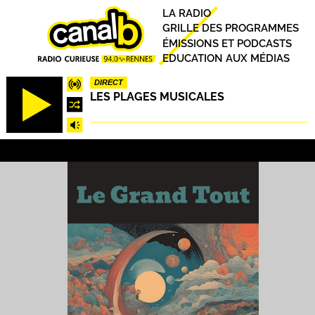
Aller
Principal
LA RADIO
au
GRILLE DES PROGRAMMES
contenu
ÉMISSIONS ET PODCASTS
principal
EDUCATION AUX MÉDIAS
DIRECT
LES PLAGES MUSICALES