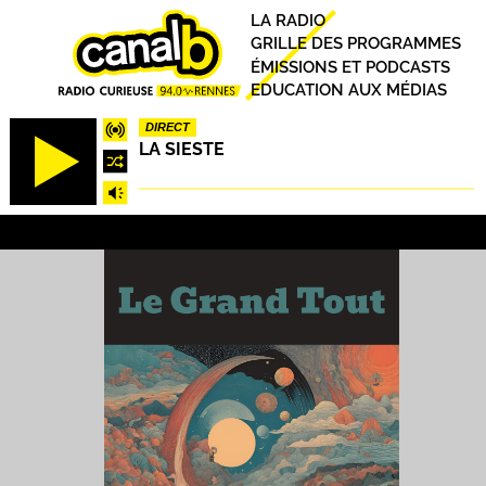
Aller
Principal
LA RADIO
au
GRILLE DES PROGRAMMES
contenu
ÉMISSIONS ET PODCASTS
principal
EDUCATION AUX MÉDIAS
DIRECT
LA SIESTE