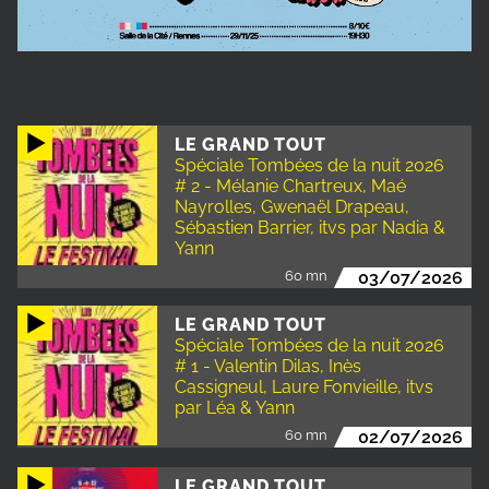
LE GRAND TOUT
Spéciale Tombées de la nuit 2026
# 2 - Mélanie Chartreux, Maé
Nayrolles, Gwenaël Drapeau,
Sébastien Barrier, itvs par Nadia &
Yann
60 mn
03/07/2026
LE GRAND TOUT
Spéciale Tombées de la nuit 2026
# 1 - Valentin Dilas, Inès
Cassigneul, Laure Fonvieille, itvs
par Léa & Yann
60 mn
02/07/2026
LE GRAND TOUT