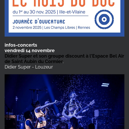
infos-concerts
vendredi 14 novembre
Didier Super et son groupe discount à l'Espace Bel Air
de Saint Aubin du Cormier
.
Didier Super - Louzeur