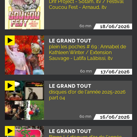
Dnf Project - Sotam, itv / Festival
Coucou Fest - Arnaud, itv
60 mn
18/06/2026
LE GRAND TOUT
plein les poches # 69 : Annabel de
Kathleen Winter / Extension
Sauvage - Latifa Laâbissi, itv
60 mn
17/06/2026
LE GRAND TOUT
disques d'or de l'année 2025-2026
part 04
60 mn
16/06/2026
LE GRAND TOUT