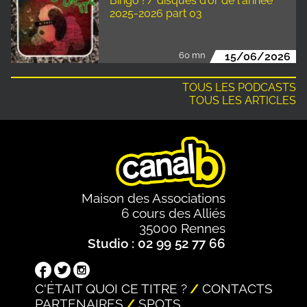
Bingo ! / disques d'or de l'année
2025-2026 part 03
60 mn
15/06/2026
TOUS LES PODCASTS
TOUS LES ARTICLES
Maison des Associations
6 cours des Alliés
35000 Rennes
Studio : 02 99 52 77 66
C'ÉTAIT QUOI CE TITRE ?
CONTACTS
PARTENAIRES
SPOTS