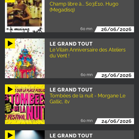
Champ libre à... S03E10, Hugo
(Megadisq)
60 mn
26/06/2026
LE GRAND TOUT
Le Vilain Anniversaire des Ateliers
du Vent !
60 mn
25/06/2026
LE GRAND TOUT
Tombées de la nuit - Morgane Le
Gallic, itv
60 mn
24/06/2026
LE GRAND TOUT