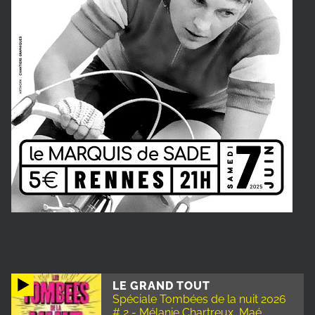
LE GRAND TOUT
Spéciale Tombées de la nuit 2026
# 2 - Mélanie Chartreux, Maé