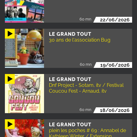
60 mn
22/06/2026
LE GRAND TOUT
30 ans de l'association Bug
60 mn
19/06/2026
LE GRAND TOUT
Dnf Project - Sotam, itv / Festival
Coucou Fest - Arnaud, itv
60 mn
18/06/2026
LE GRAND TOUT
plein les poches # 69 : Annabel de
Kathleen Winter / Extension