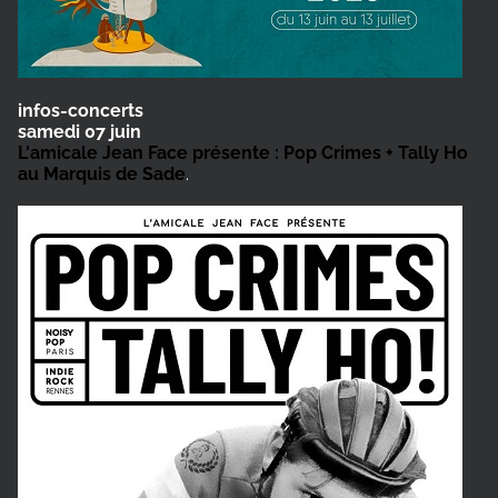
infos-concerts
samedi 07 juin
L'amicale Jean Face présente : Pop Crimes + Tally Ho
au Marquis de Sade
.