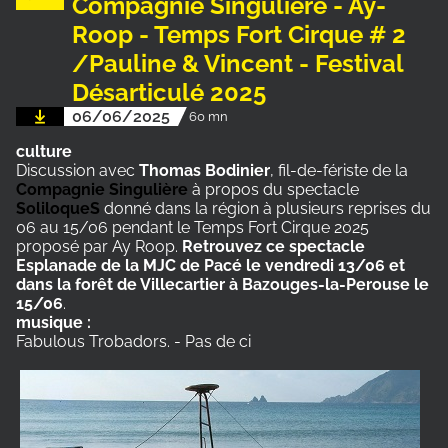
Compagnie Singulière - Ay-
Roop - Temps Fort Cirque # 2
/Pauline & Vincent - Festival
Désarticulé 2025
06/06/2025
60 mn
culture
Discussion avec
Thomas Bodinier
, fil-de-fériste de la
Compagnie Singulière
à propos du spectacle
SoliloqueS
donné dans la région à plusieurs reprises du
06 au 15/06 pendant le Temps Fort Cirque 2025
proposé par Ay Roop.
Retrouvez ce spectacle
Esplanade de la MJC de Pacé le vendredi 13/06 et
dans la forêt de Villecartier à Bazouges-la-Perouse le
15/06
.
musique :
Fabulous Trobadors. - Pas de ci