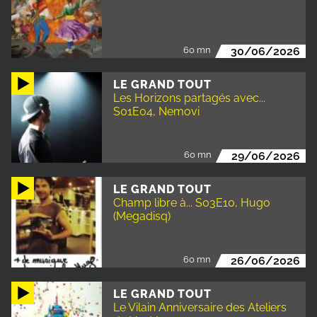
60 mn
30/06/2026
LE GRAND TOUT
Les Horizons partagés avec...
S01E04, Nemovi
60 mn
29/06/2026
LE GRAND TOUT
Champ libre à... S03E10, Hugo
(Megadisq)
60 mn
26/06/2026
LE GRAND TOUT
Le Vilain Anniversaire des Ateliers