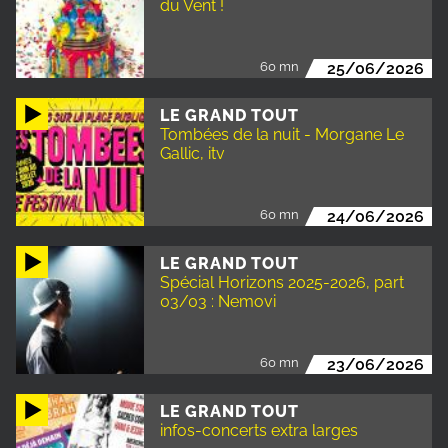
du Vent !
60 mn
25/06/2026
LE GRAND TOUT
Tombées de la nuit - Morgane Le
Gallic, itv
60 mn
24/06/2026
LE GRAND TOUT
Spécial Horizons 2025-2026, part
03/03 : Nemovi
60 mn
23/06/2026
LE GRAND TOUT
infos-concerts extra larges