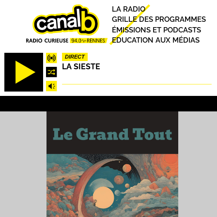
Aller
Principal
LA RADIO
au
GRILLE DES PROGRAMMES
contenu
ÉMISSIONS ET PODCASTS
principal
EDUCATION AUX MÉDIAS
DIRECT
LA SIESTE