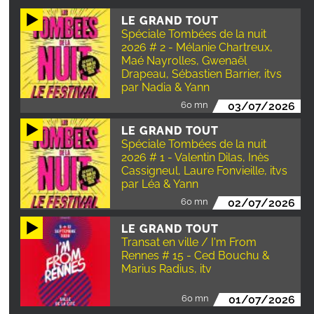
LE GRAND TOUT
Spéciale Tombées de la nuit
2026 # 2 - Mélanie Chartreux,
Maé Nayrolles, Gwenaël
Drapeau, Sébastien Barrier, itvs
par Nadia & Yann
60 mn
03/07/2026
LE GRAND TOUT
Spéciale Tombées de la nuit
2026 # 1 - Valentin Dilas, Inès
Cassigneul, Laure Fonvieille, itvs
par Léa & Yann
60 mn
02/07/2026
LE GRAND TOUT
Transat en ville / I'm From
Rennes # 15 - Ced Bouchu &
Marius Radius, itv
60 mn
01/07/2026