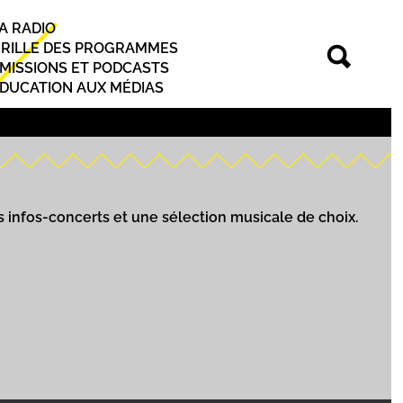
A RADIO
rincipal
RILLE DES PROGRAMMES
MISSIONS ET PODCASTS
DUCATION AUX MÉDIAS
s infos-concerts et une sélection musicale de choix.