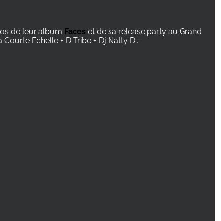
os de leur album
Faces
et de sa release party au Grand
Courte Echelle + D Tribe + Dj Natty D...