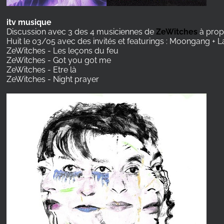
itv musique
Discussion avec 3 des 4 musiciennes de
ZeWitches
à prop
Huit le 03/05 avec des invités et featurings : Moongang + La 
ZeWitches - Les leçons du feu
ZeWitches - Got you got me
ZeWitches - Etre là
ZeWitches - Night prayer