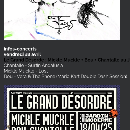
infos-concerts
vendredi 18 avril
Le Grand Désorde : Mickle Muckle + Bou + Chantalle au 
Chantalle - Surfin Andalusia
Mickle Muckle - Lost
Bou - Vera & The Phone (Mario Kart Double Dash Session)