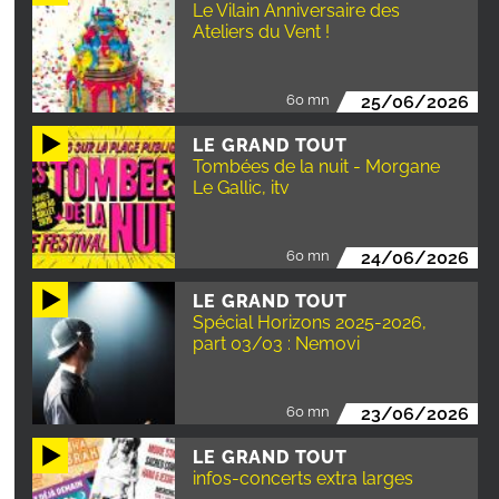
Le Vilain Anniversaire des
Ateliers du Vent !
60 mn
25/06/2026
LE GRAND TOUT
Tombées de la nuit - Morgane
Le Gallic, itv
60 mn
24/06/2026
LE GRAND TOUT
Spécial Horizons 2025-2026,
part 03/03 : Nemovi
60 mn
23/06/2026
LE GRAND TOUT
infos-concerts extra larges