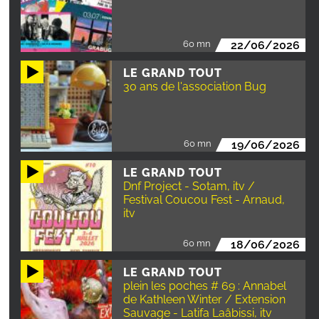
60 mn
22/06/2026
LE GRAND TOUT
30 ans de l'association Bug
60 mn
19/06/2026
LE GRAND TOUT
Dnf Project - Sotam, itv /
Festival Coucou Fest - Arnaud,
itv
60 mn
18/06/2026
LE GRAND TOUT
plein les poches # 69 : Annabel
de Kathleen Winter / Extension
Sauvage - Latifa Laâbissi, itv