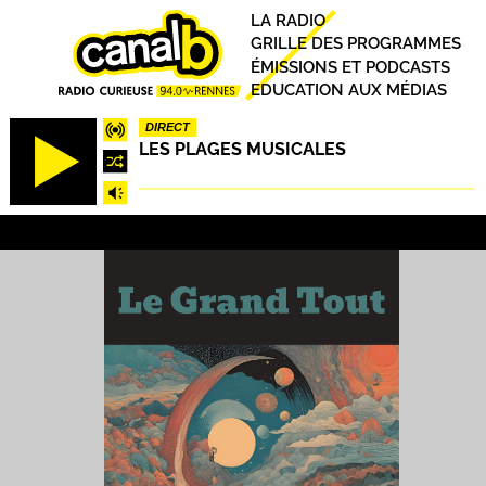
Aller
Principal
LA RADIO
au
GRILLE DES PROGRAMMES
contenu
ÉMISSIONS ET PODCASTS
principal
EDUCATION AUX MÉDIAS
DIRECT
LES PLAGES MUSICALES