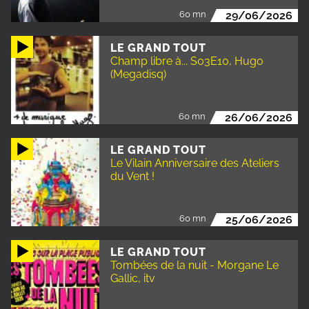
60 mn
29/06/2026
LE GRAND TOUT
Champ libre à... S03E10, Hugo
(Megadisq)
60 mn
26/06/2026
LE GRAND TOUT
Le Vilain Anniversaire des Ateliers
du Vent !
60 mn
25/06/2026
LE GRAND TOUT
Tombées de la nuit - Morgane Le
Gallic, itv