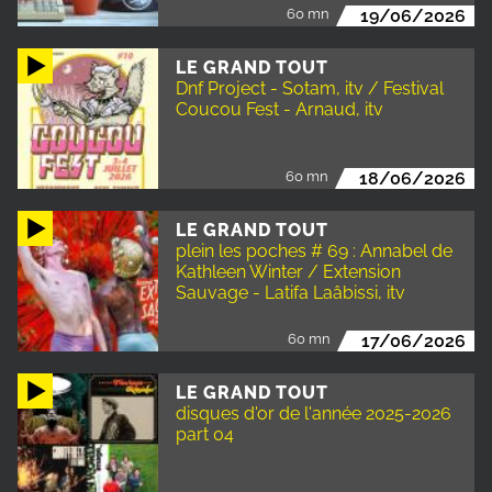
60 mn
19/06/2026
LE GRAND TOUT
Dnf Project - Sotam, itv / Festival
Coucou Fest - Arnaud, itv
60 mn
18/06/2026
LE GRAND TOUT
plein les poches # 69 : Annabel de
Kathleen Winter / Extension
Sauvage - Latifa Laâbissi, itv
60 mn
17/06/2026
LE GRAND TOUT
disques d'or de l'année 2025-2026
part 04