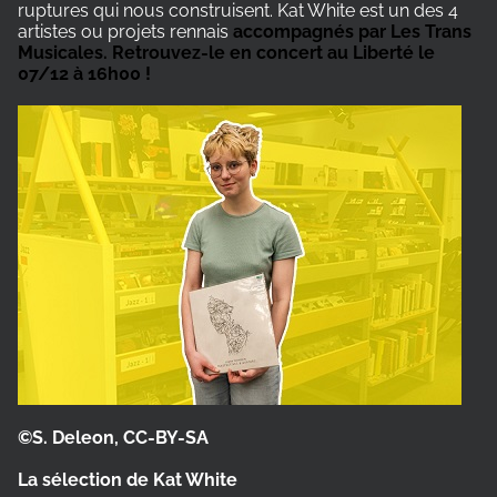
ruptures qui nous construisent. Kat White est un des 4
artistes ou projets rennais
accompagnés par Les Trans
Musicales. Retrouvez-le en concert au Liberté le
07/12 à 16h00 !
©S. Deleon, CC-BY-SA
La sélection de Kat White